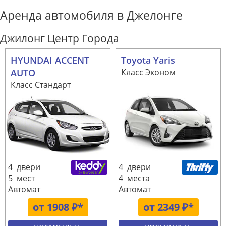
Аренда автомобиля в Джелонге
Джилонг Центр Города
HYUNDAI ACCENT
Toyota Yaris
AUTO
Класс Эконом
Класс Стандарт
4 двери
4 двери
5 мест
4 места
Автомат
Автомат
от 1908 ₽*
от 2349 ₽*