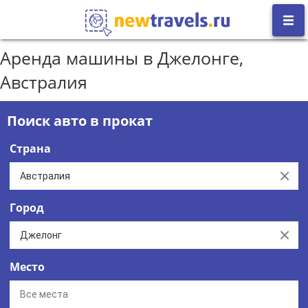
Аренда машины в Джелонге,
Австралия
Поиск авто в прокат
Страна
Clear
Город
Clear
Место