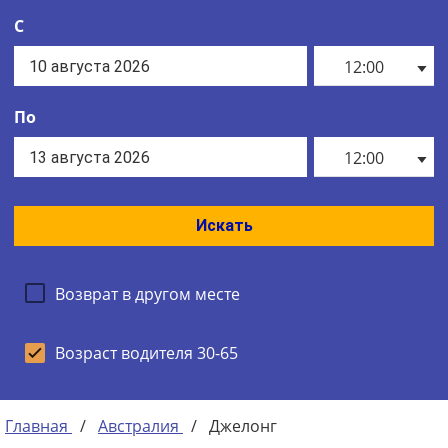
С
12:00
По
12:00
Искать
Возврат в другом месте
Возраст водителя 30-65
Главная
/
Австралия
/
Джелонг