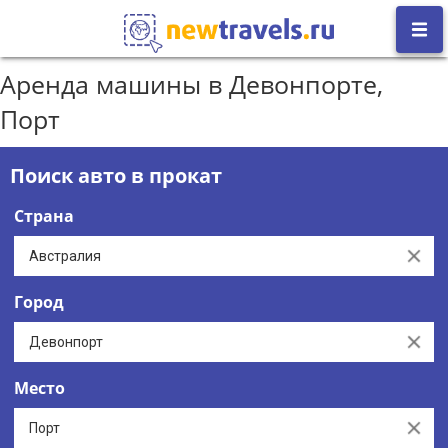
Аренда машины в Девонпорте,
Порт
Поиск авто в прокат
Страна
Clear
Город
Clear
Место
Clear