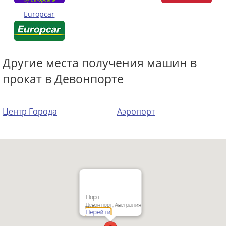
Europcar
Другие места получения машин в
прокат в Девонпорте
Центр Города
Аэропорт
Порт
Девонпорт, Австралия
Перейти