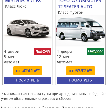
Mercedes A Class
TOYOTA COMMUTER
Класс Люкс
12 SEATER AUTO
Класс Фургон
4 двери
4 двери
5 мест
12 мест
Автомат
Автомат
от 4241 ₽*
от 5392 ₽*
ПОСМОТРЕТЬ
ПОСМОТРЕТЬ
* минимальная цена за сутки при аренде машины на 9 дней с
учетом обязательных страховок и сборов.