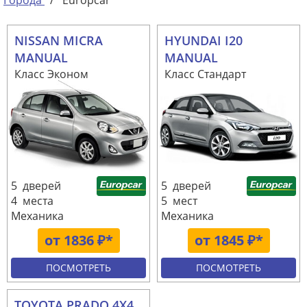
Города
/
Europcar
NISSAN MICRA
HYUNDAI I20
MANUAL
MANUAL
Класс Эконом
Класс Стандарт
5 дверей
5 дверей
4 места
5 мест
Механика
Механика
от 1836 ₽*
от 1845 ₽*
ПОСМОТРЕТЬ
ПОСМОТРЕТЬ
TOYOTA PRADO 4X4