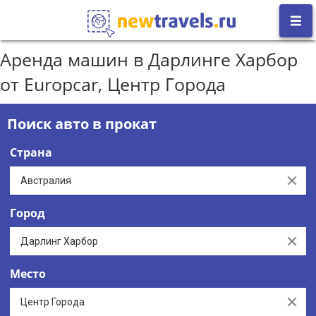
Аренда машин в Дарлинге Харбор
от Europcar, Центр Города
Поиск авто в прокат
Страна
Clear
Город
Clear
Место
Clear