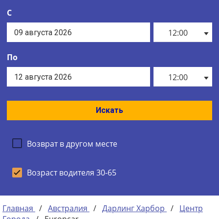
С
12:00
По
12:00
Искать
Возврат в другом месте
Возраст водителя 30-65
Главная
/
Австралия
/
Дарлинг Харбор
/
Центр