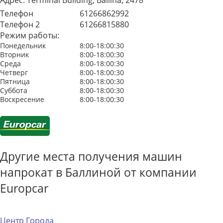
Адрес:
Terminal Building, Ballina, 2478
Телефон
61266862992
Телефон 2
61266815880
Режим работы:
Понедельник
8:00-18:00:30
Вторник
8:00-18:00:30
Среда
8:00-18:00:30
Четверг
8:00-18:00:30
Пятница
8:00-18:00:30
Суббота
8:00-18:00:30
Воскресение
8:00-18:00:30
Другие места получения машин
напрокат в Баллиной от компании
Europcar
Центр Города