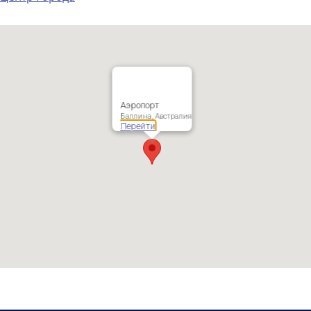
Аэропорт
Баллина, Австралия
Перейти