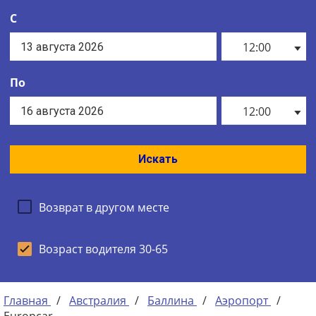
С
12:00
По
12:00
Искать
Возврат в другом месте
Возраст водителя 30-65
Главная
/
Австралия
/
Баллина
/
Аэропорт
/