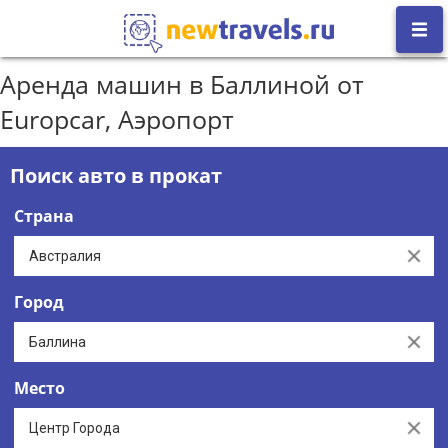
Аренда машин в Баллиной от
Europcar, Аэропорт
Поиск авто в прокат
Страна
Clear
Город
Clear
Место
Clear