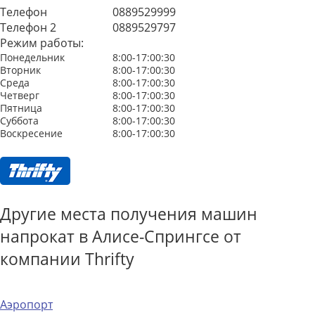
Телефон
0889529999
Телефон 2
0889529797
Режим работы:
Понедельник
8:00-17:00:30
Вторник
8:00-17:00:30
Среда
8:00-17:00:30
Четверг
8:00-17:00:30
Пятница
8:00-17:00:30
Суббота
8:00-17:00:30
Воскресение
8:00-17:00:30
Другие места получения машин
напрокат в Алисе-Спрингсе от
компании Thrifty
Аэропорт