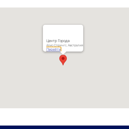
Центр Города
Алис-Спрингс, Австралия
Перейти