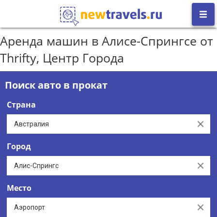
Аренда машин в Алисе-Спрингсе от
Thrifty, Центр Города
Поиск авто в прокат
Страна
Clear
Город
Clear
Место
Clear