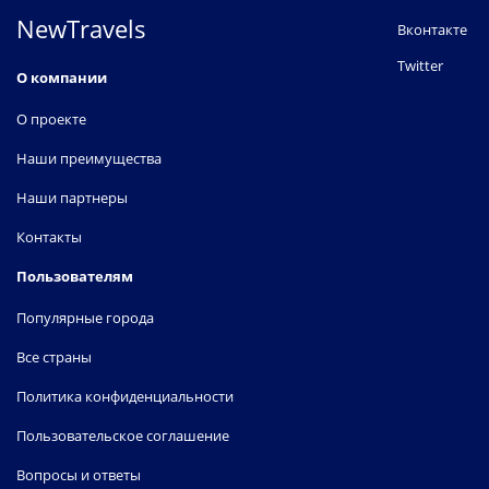
NewTravels
Вконтакте
Twitter
О компании
О проекте
Наши преимущества
Наши партнеры
Контакты
Пользователям
Популярные города
Все страны
Политика конфиденциальности
Пользовательское соглашение
Вопросы и ответы