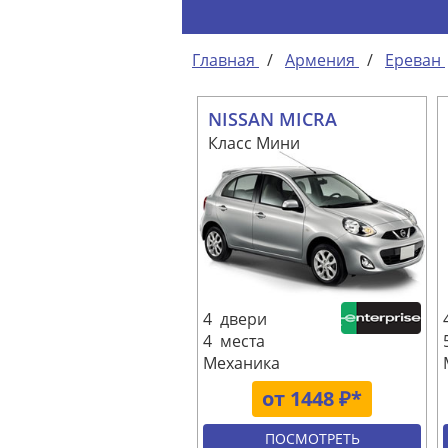
Главная
/
Армения
/
Ереван
NISSAN MICRA
Класс Мини
4 двери
4 места
Механика
от 1448 ₽*
ПОСМОТРЕТЬ