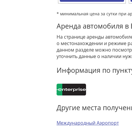
* минимальная цена за сутки при а
Аренда автомобиля в Е
На странице аренды автомобиле
о местонахождении и режиме раб
данном разделе можно посмотре
уточнить данные о наличии нуж
Информация по пункту 
Другие места получен
Международный Аэропорт