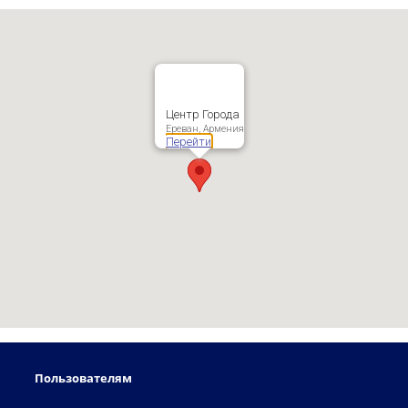
Центр Города
Ереван, Армения
Перейти
Пользователям