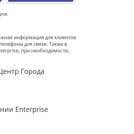
ров.
важная информация для клиентов
телефоны для связи. Также в
erprise, при необходимости,
 Центр Города
нии Enterprise