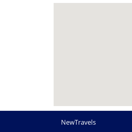
NewTravels