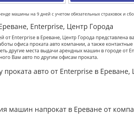
ренде машины на 9 дней с учетом обязательных страховок и сбо
реване, Enterprise, Центр Города
й от Enterprise в Ереване, Центр Города представлена 
оты офиса проката авто компании, а также контактные 
ть другие места выдачи арендных машин в городе от Ent
ного Вам авто по другим офисам проката.
проката авто от Enterprise в Ереване,
ия машин напрокат в Ереване от компа