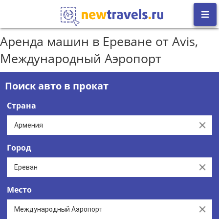
Аренда машин в Ереване от Avis,
Международный Аэропорт
Поиск авто в прокат
Страна
Clear
Город
Clear
Место
Clear