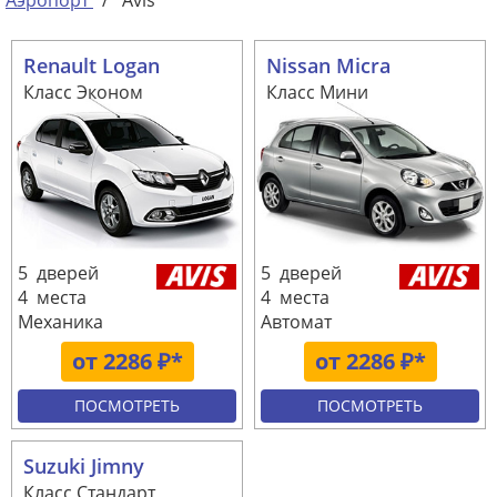
Аэропорт
/
Avis
Renault Logan
Nissan Micra
Класс Эконом
Класс Мини
5 дверей
5 дверей
4 места
4 места
Механика
Автомат
от 2286 ₽*
от 2286 ₽*
ПОСМОТРЕТЬ
ПОСМОТРЕТЬ
Suzuki Jimny
Класс Стандарт