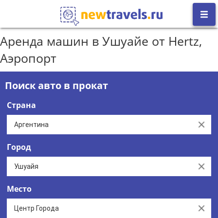
Аренда машин в Ушуайе от Hertz,
Аэропорт
Поиск авто в прокат
Страна
Clear
Город
Clear
Место
Clear