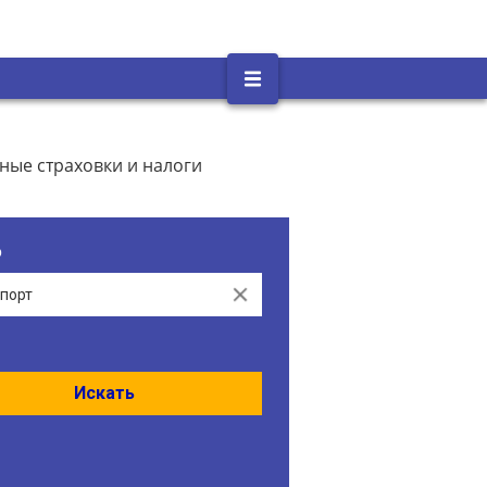
ные страховки и налоги
о
Clear
Искать