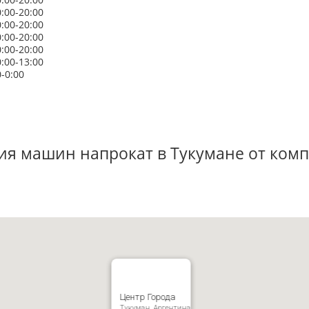
0:00-20:00
0:00-20:00
0:00-20:00
0:00-20:00
0:00-13:00
0-0:00
ия машин напрокат в Тукумане от комп
Центр Города
Тукуман, Аргентина