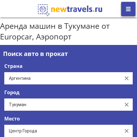
Аренда машин в Тукумане от
Europcar, Аэропорт
Поиск авто в прокат
Страна
Clear
Город
Clear
Место
Clear