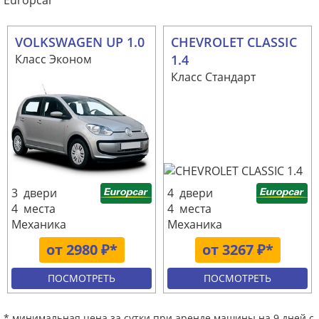
Europcar
VOLKSWAGEN UP 1.0
CHEVROLET CLASSIC
Класс Эконом
1.4
Класс Стандарт
3 двери
4 двери
4 места
4 места
Механика
Механика
от 2980 ₽*
от 3267 ₽*
ПОСМОТРЕТЬ
ПОСМОТРЕТЬ
* минимальная цена за сутки при аренде машины на 9 дней с