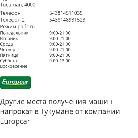
Tucuman, 4000
Телефон
543814511035
Телефон 2
5438148931523
Режим работы:
Понедельник
9:00-21:00
Вторник
9:00-21:00
Среда
9:00-21:00
Четверг
9:00-21:00
Пятница
9:00-21:00
Суббота
9:00-13:00
Воскресение
Другие места получения машин
напрокат в Тукумане от компании
Europcar