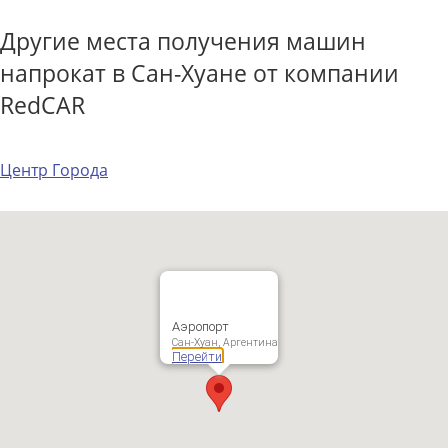
Другие места получения машин
напрокат в Сан-Хуане от компании
RedCAR
Центр Города
Аэропорт
Сан-Хуан, Аргентина
Перейти