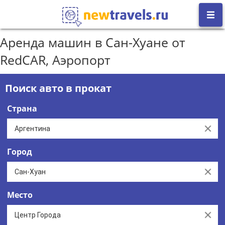
Аренда машин в Сан-Хуане от
RedCAR, Аэропорт
Поиск авто в прокат
Страна
Clear
Город
Clear
Место
Clear