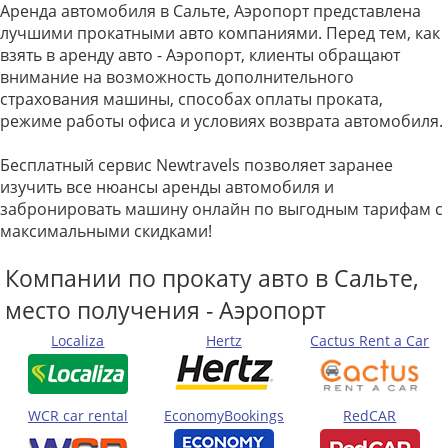
Аренда автомобиля в Сальте, Аэропорт представлена
лучшими прокатными авто компаниями. Перед тем, как
взять в аренду авто - Аэропорт, клиенты обращают
внимание на возможность дополнительного
страхования машины, способах оплаты проката,
режиме работы офиса и условиях возврата автомобиля.
Бесплатный сервис Newtravels позволяет заранее
изучить все нюансы аренды автомобиля и
забронировать машину онлайн по выгодным тарифам с
максимальными скидками!
Компании по прокату авто в Сальте,
место получения - Аэропорт
Localiza
Hertz
Cactus Rent a Car
WCR car rental
EconomyBookings
RedCAR