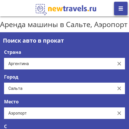
Аренда машины в Сальте, Аэропорт
Поиск авто в прокат
Страна
Clear
Город
Clear
Место
Clear
С