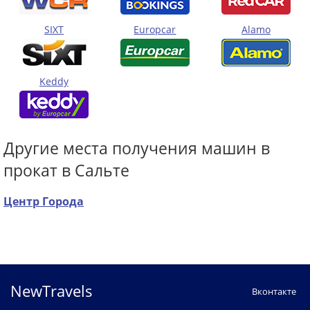
SIXT
Europcar
Alamo
Keddy
Другие места получения машин в
прокат в Сальте
Центр Города
NewTravels
Вконтакте