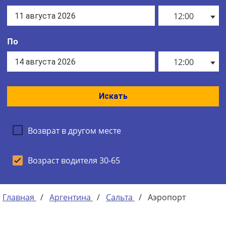
12:00
По
12:00
Искать
Возврат в другом месте
Возраст водителя 30-65
Главная
/
Аргентина
/
Сальта
/
Аэропорт