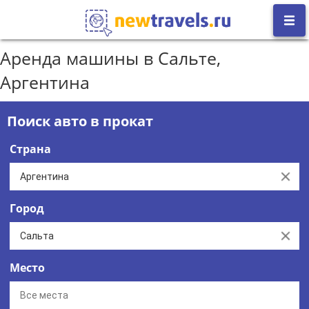
Аренда машины в Сальте,
Аргентина
Поиск авто в прокат
Страна
Clear
Город
Clear
Место