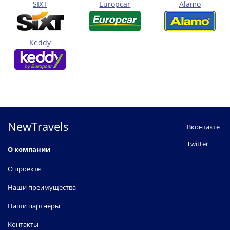
SIXT
Europcar
Alamo
Keddy
NewTravels
Вконтакте
Twitter
О компании
О проекте
Наши преимущества
Наши партнеры
Контакты