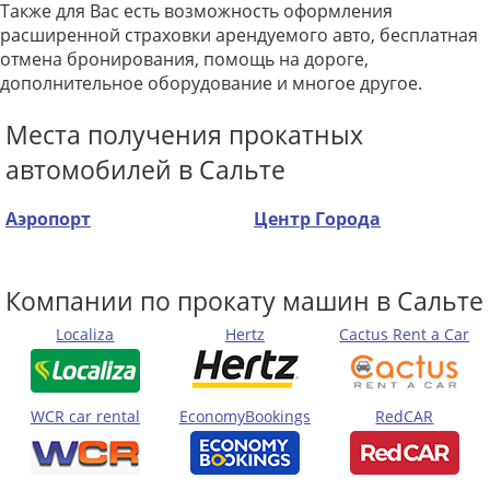
Также для Вас есть возможность оформления
расширенной страховки арендуемого авто, бесплатная
отмена бронирования, помощь на дороге,
дополнительное оборудование и многое другое.
Места получения прокатных
автомобилей в Сальте
Аэропорт
Центр Города
Компании по прокату машин в Сальте
Localiza
Hertz
Cactus Rent a Car
WCR car rental
EconomyBookings
RedCAR