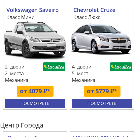
Volkswagen Saveiro
Chevrolet Cruze
Класс Мини
Класс Люкс
2 двери
4 двери
2 места
5 мест
Механика
Механика
от 4079 ₽*
от 5779 ₽*
ПОСМОТРЕТЬ
ПОСМОТРЕТЬ
Центр Города