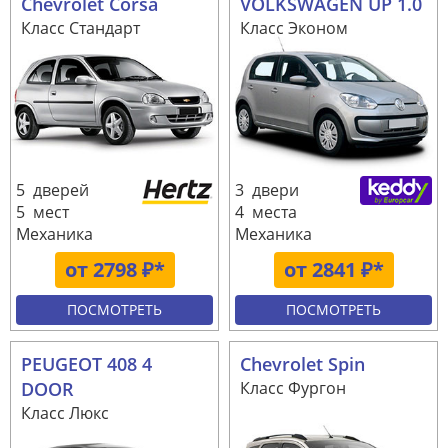
Chevrolet Corsa
VOLKSWAGEN UP 1.0
Класс Стандарт
Класс Эконом
5 дверей
3 двери
5 мест
4 места
Механика
Механика
от 2798 ₽*
от 2841 ₽*
ПОСМОТРЕТЬ
ПОСМОТРЕТЬ
PEUGEOT 408 4
Chevrolet Spin
DOOR
Класс Фургон
Класс Люкс