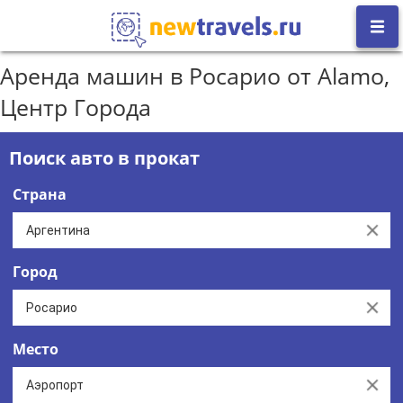
Аренда машин в Росарио от Alamo,
Центр Города
Поиск авто в прокат
Страна
Clear
Город
Clear
Место
Clear