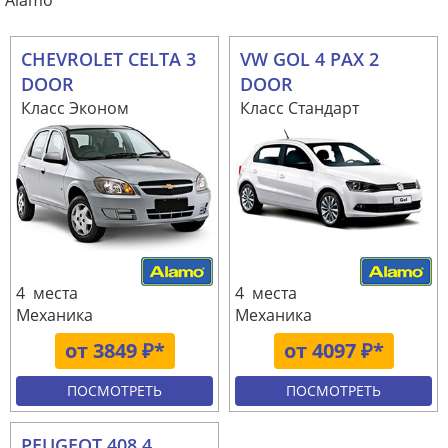
Alamo
CHEVROLET CELTA 3
VW GOL 4 PAX 2
DOOR
DOOR
Класс Эконом
Класс Стандарт
4 места
4 места
Механика
Механика
от 3849 ₽*
от 4097 ₽*
ПОСМОТРЕТЬ
ПОСМОТРЕТЬ
PEUGEOT 408 4