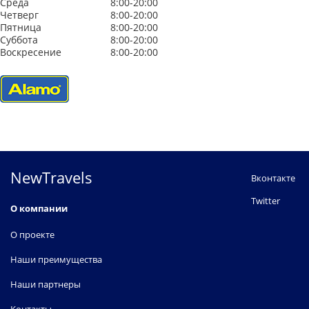
Среда
8:00-20:00
Четверг
8:00-20:00
Пятница
8:00-20:00
Суббота
8:00-20:00
Воскресение
8:00-20:00
NewTravels
Вконтакте
Twitter
О компании
О проекте
Наши преимущества
Наши партнеры