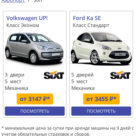
Аэропорт
/
SIXT
Volkswagen UP!
Ford Ka SE
Класс Эконом
Класс Стандарт
3 двери
5 дверей
5 мест
5 мест
Механика
Механика
от 3147 ₽*
от 3455 ₽*
ПОСМОТРЕТЬ
ПОСМОТРЕТЬ
* минимальная цена за сутки при аренде машины на 9 дней с
учетом обязательных страховок и сборов.