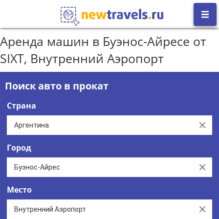
Аренда машин в Буэнос-Айресе от
SIXT, Внутренний Аэропорт
Поиск авто в прокат
Страна
Clear
Город
Clear
Место
Clear