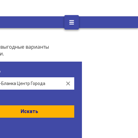
, выгодные варианты
и.
о
Clear
Искать