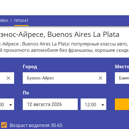
ОВКА
/
ПРОКАТ
нос-Айресе, Buenos Aires La Plata
Айресе , Buenos Aires La Plata: популярные классы авто
й прокатного автомобиля без франшизы, хорошие скидк
Город
Мест
Clear
Clear
По
00
12:00
Возраст водителя 30-65