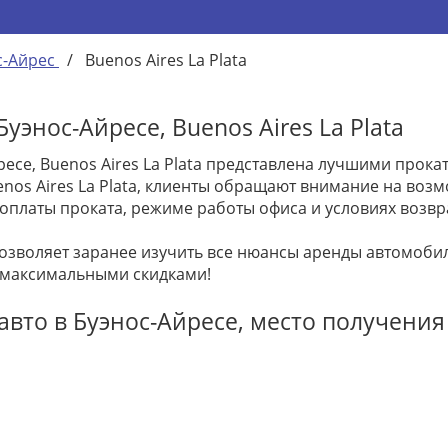
с-Айрес
/
Buenos Aires La Plata
уэнос-Айресе, Buenos Aires La Plata
ресе, Buenos Aires La Plata представлена лучшими прок
 Buenos Aires La Plata, клиенты обращают внимание на во
оплаты проката, режиме работы офиса и условиях возвр
позволяет заранее изучить все нюансы аренды автомоб
 максимальными скидками!
вто в Буэнос-Айресе, место получения -