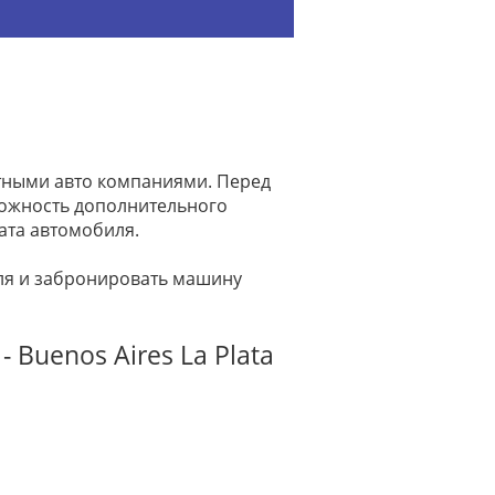
атными авто компаниями. Перед
зможность дополнительного
ата автомобиля.
иля и забронировать машину
 Buenos Aires La Plata