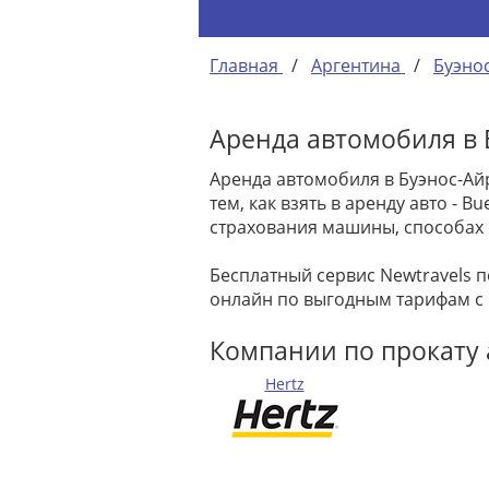
Главная
/
Аргентина
/
Буэно
Аренда автомобиля в Б
Аренда автомобиля в Буэнос-Ай
тем, как взять в аренду авто -
страхования машины, способах 
Бесплатный сервис Newtravels 
онлайн по выгодным тарифам с
Компании по прокату а
Hertz