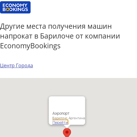
Другие места получения машин
напрокат в Барилоче от компании
EconomyBookings
Центр Города
Аэропорт
Барилоче, Аргентина
Перейти