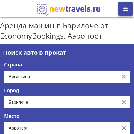
Аренда машин в Барилоче от
EconomyBookings, Аэропорт
Поиск авто в прокат
Страна
Clear
Город
Clear
Место
Clear