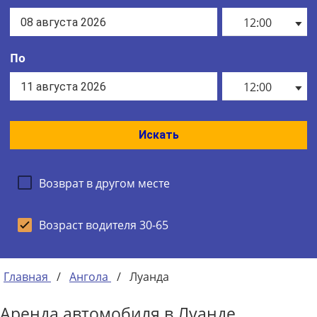
12:00
По
12:00
Искать
Возврат в другом месте
Возраст водителя 30-65
Главная
/
Ангола
/
Луанда
Аренда автомобиля в Луанде