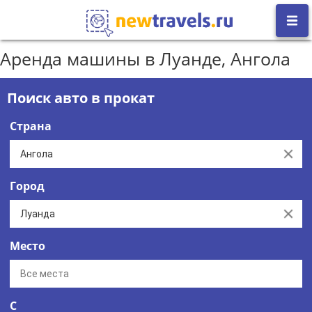
Аренда машины в Луанде, Ангола
Поиск авто в прокат
Страна
Clear
Город
Clear
Место
С