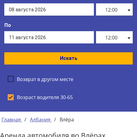
12:00
По
12:00
Искать
Возврат в другом месте
Возраст водителя 30-65
Главная
/
Албания
/
Влёра
Аренда автомобиля во Влёрах