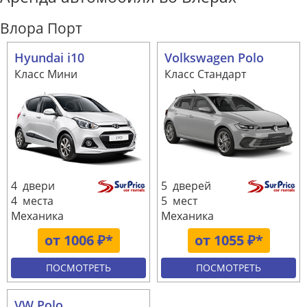
Влора Порт
Hyundai i10
Volkswagen Polo
Класс Мини
Класс Стандарт
4 двери
5 дверей
4 места
5 мест
Механика
Механика
от 1006 ₽*
от 1055 ₽*
ПОСМОТРЕТЬ
ПОСМОТРЕТЬ
VW Polo