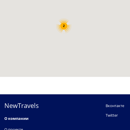
2
NewTravels
Вконтакте
Twitter
О компании
О проекте