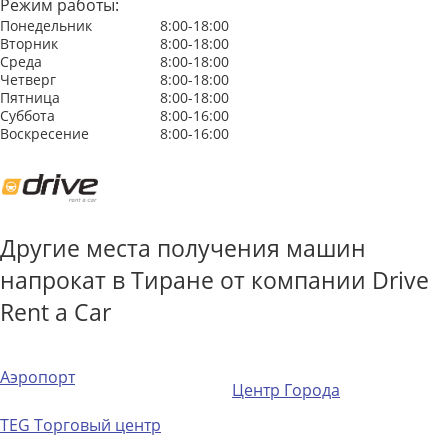
Режим работы:
Понедельник
8:00-18:00
Вторник
8:00-18:00
Среда
8:00-18:00
Четверг
8:00-18:00
Пятница
8:00-18:00
Суббота
8:00-16:00
Воскресение
8:00-16:00
Другие места получения машин
напрокат в Тиране от компании Drive
Rent a Car
Аэропорт
Центр Города
TEG Торговый центр