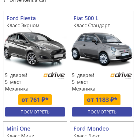
/
Drive Rent a Car
Ford Fiesta
Fiat 500 L
Класс Эконом
Класс Стандарт
5 дверей
5 дверей
5 мест
5 мест
Механика
Механика
от 761 ₽*
от 1183 ₽*
ПОСМОТРЕТЬ
ПОСМОТРЕТЬ
Mini One
Ford Mondeo
Класс Мини
Класс Люкс