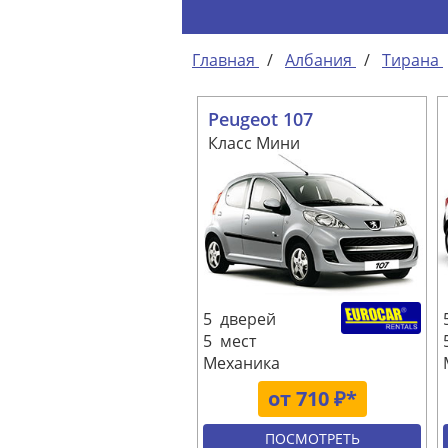
Главная
/
Албания
/
Тирана
Peugeot 107
Класс Мини
5 дверей
5 мест
Механика
от 710 ₽*
ПОСМОТРЕТЬ