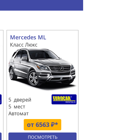
Mercedes ML
Класс Люкс
5 дверей
5 мест
Автомат
от 6563 ₽*
ПОСМОТРЕТЬ