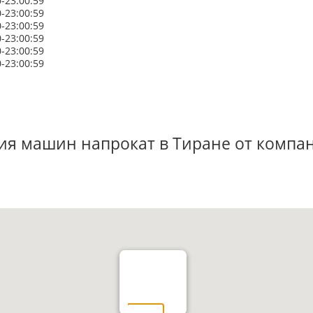
0-23:00:59
0-23:00:59
0-23:00:59
0-23:00:59
0-23:00:59
0-23:00:59
ия машин напрокат в Тиране от компан
Аэропорт
Тирана, Албания
Перейти