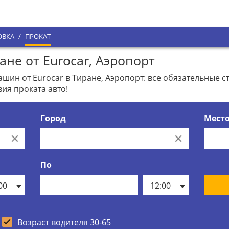
ОВКА
/
ПРОКАТ
не от Eurocar, Аэропорт
ин от Eurocar в Тиране, Аэропорт: все обязательные с
ия проката авто!
Город
Мест
Clear
Clear
По
00
12:00
Возраст водителя 30-65