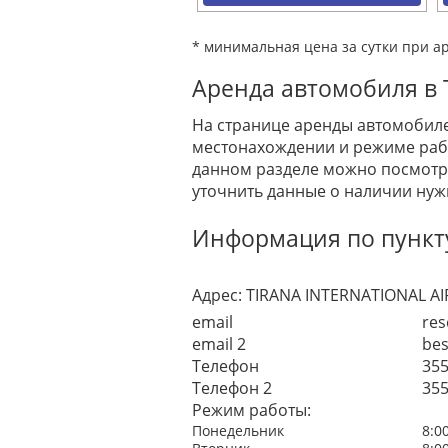
* минимальная цена за сутки при а
Аренда автомобиля в Т
На странице аренды автомобиле
местонахождении и режиме рабо
данном разделе можно посмотре
уточнить данные о наличии нуж
Информация по пункту 
Адрес:
TIRANA INTERNATIONAL AI
email
res
email 2
bes
Телефон
35
Телефон 2
35
Режим работы:
Понедельник
8:0