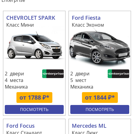
Enterprise
CHEVROLET SPARK
Ford Fiesta
Класс Мини
Класс Эконом
2 двери
2 двери
4 места
5 мест
Механика
Механика
от 1788 ₽*
от 1844 ₽*
ПОСМОТРЕТЬ
ПОСМОТРЕТЬ
Ford Focus
Mercedes ML
Класс Стандарт
Класс Люкс