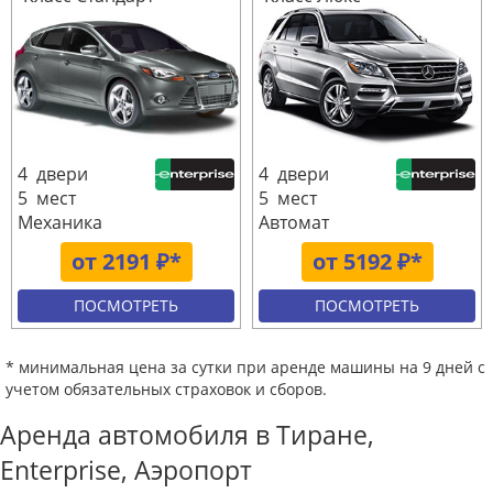
4 двери
4 двери
5 мест
5 мест
Механика
Автомат
от 2191 ₽*
от 5192 ₽*
ПОСМОТРЕТЬ
ПОСМОТРЕТЬ
* минимальная цена за сутки при аренде машины на 9 дней с
учетом обязательных страховок и сборов.
Аренда автомобиля в Тиране,
Enterprise, Аэропорт