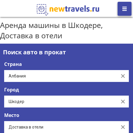
Аренда машины в Шкодере,
Доставка в отели
Поиск авто в прокат
Страна
Clear
Город
Clear
Место
Clear