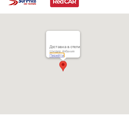
Доставка в отели
Шкодер, Албания
Перейти