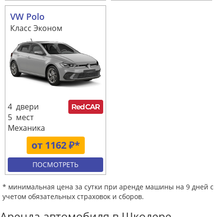
VW Polo
Класс Эконом
4 двери
5 мест
Механика
от 1162 ₽*
ПОСМОТРЕТЬ
* минимальная цена за сутки при аренде машины на 9 дней с
учетом обязательных страховок и сборов.
Аренда автомобиля в Шкодере,