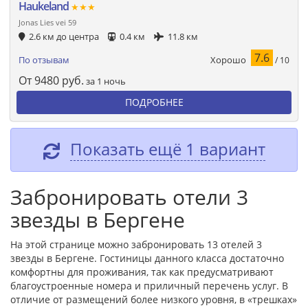
Haukeland
★★★
Jonas Lies vei 59
2.6 км до центра
0.4 км
11.8 км
7.6
Хорошо
По отзывам
/ 10
От
9480
руб.
за 1 ночь
ПОДРОБНЕЕ
Показать ещё 1 вариант
Забронировать отели 3
звезды в Бергене
На этой странице можно забронировать 13 отелей 3
звезды в Бергене. Гостиницы данного класса достаточно
комфортны для проживания, так как предусматривают
благоустроенные номера и приличный перечень услуг. В
отличие от размещений более низкого уровня, в «трешках»