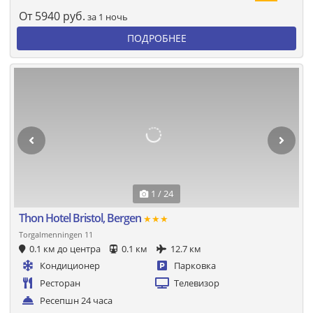
От
5940
руб.
за 1 ночь
ПОДРОБНЕЕ
1 / 24
Thon Hotel Bristol, Bergen
★★★
Torgalmenningen 11
0.1 км до центра
0.1 км
12.7 км
Кондиционер
Парковка
Ресторан
Телевизор
Ресепшн 24 часа