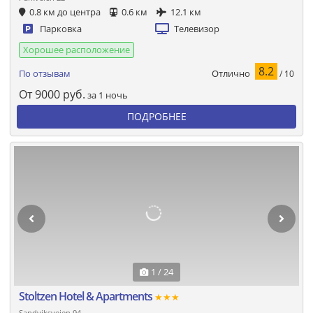
0.8 км до центра
0.6 км
12.1 км
Парковка
Телевизор
Хорошее расположение
8.2
Отлично
По отзывам
/ 10
От
9000
руб.
за 1 ночь
ПОДРОБНЕЕ
1 / 24
Stoltzen Hotel & Apartments
★★★
Sandviksveien 94