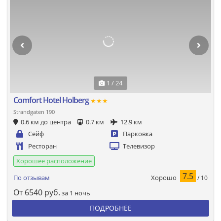
1 / 24
Comfort Hotel Holberg
★★★
Strandgaten 190
0.6 км до центра
0.7 км
12.9 км
Сейф
Парковка
Ресторан
Телевизор
Хорошее расположение
7.5
Хорошо
По отзывам
/ 10
От
6540
руб.
за 1 ночь
ПОДРОБНЕЕ