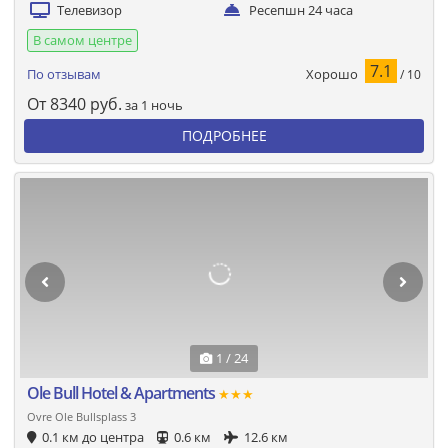
Телевизор
Ресепшн 24 часа
В самом центре
7.1
Хорошо
По отзывам
/ 10
От
8340
руб.
за 1 ночь
ПОДРОБНЕЕ
1 / 24
Ole Bull Hotel & Apartments
★★★
Ovre Ole Bullsplass 3
0.1 км до центра
0.6 км
12.6 км