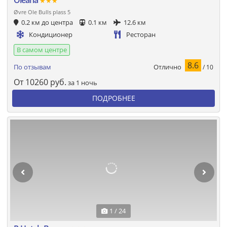
★★★
Øvre Ole Bulls plass 5
0.2 км до центра
0.1 км
12.6 км
Кондиционер
Ресторан
В самом центре
8.6
Отлично
По отзывам
/ 10
От
10260
руб.
за 1 ночь
ПОДРОБНЕЕ
1 / 24