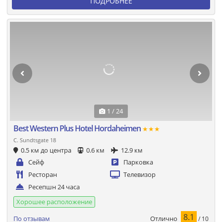
ПОДРОБНЕЕ
1 / 24
Best Western Plus Hotel Hordaheimen
★★★
C. Sundtsgate 18
0.5 км до центра
0.6 км
12.9 км
Сейф
Парковка
Ресторан
Телевизор
Ресепшн 24 часа
Хорошее расположение
8.1
Отлично
По отзывам
/ 10