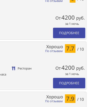
По отзывам
4200
От
руб.
за 1 ночь
ПОДРОБНЕЕ
Хорошо
7.7
/ 10
По отзывам
4200
От
руб.
Ресторан
за 1 ночь
часа
ПОДРОБНЕЕ
Хорошо
7.9
/ 10
По отзывам