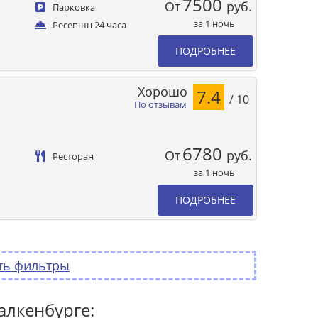
7500
От
руб.
Парковка
за 1 ночь
Ресепшн 24 часа
ПОДРОБНЕЕ
Хорошо
7.4
/ 10
По отзывам
6780
От
руб.
Ресторан
за 1 ночь
ПОДРОБНЕЕ
ть фильтры
алкенбурге: