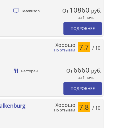
10860
От
руб.
Телевизор
за 1 ночь
ПОДРОБНЕЕ
Хорошо
7.7
/ 10
По отзывам
6660
От
руб.
Ресторан
за 1 ночь
ПОДРОБНЕЕ
Хорошо
Valkenburg
7.8
/ 10
По отзывам