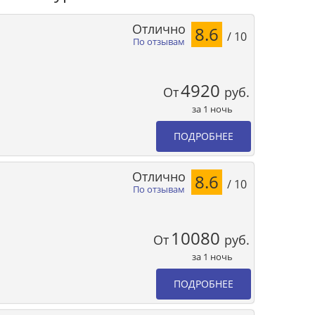
Отлично
8.6
/ 10
По отзывам
4920
От
руб.
за 1 ночь
ПОДРОБНЕЕ
Отлично
8.6
/ 10
По отзывам
10080
От
руб.
за 1 ночь
ПОДРОБНЕЕ