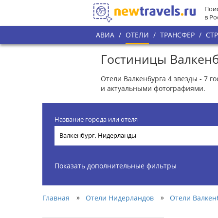
Поис
в Ро
АВИА
/
ОТЕЛИ
/
ТРАНСФЕР
/
СТ
Гостиницы Валкенб
Отели Валкенбурга 4 звезды - 7 
и актуальными фотографиями.
Название города или отеля
Показать дополнительные фильтры
»
»
Главная
Отели Нидерландов
Отели Валкен