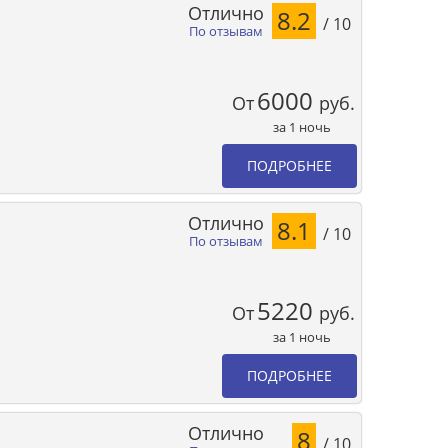
Отлично
8.2
/ 10
По отзывам
6000
От
руб.
за 1 ночь
ПОДРОБНЕЕ
Отлично
8.1
/ 10
По отзывам
5220
От
руб.
за 1 ночь
ПОДРОБНЕЕ
Отлично
8
/ 10