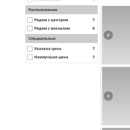
Расположение
Рядом с центром
7
Рядом с вокзалом
6
Специальные
Указана цена
7
Наилучшая цена
7