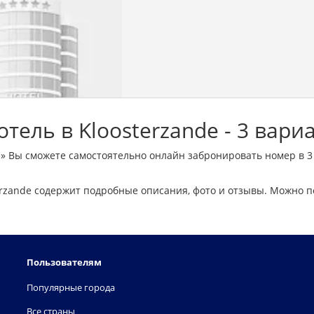
тель в Kloosterzande - 3 вари
e» Вы сможете самостоятельно онлайн забронировать номер в 3
rzande содержит подробные описания, фото и отзывы. Можно п
Пользователям
Популярные города
Все страны