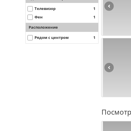
Телевизор
1
Фен
1
Расположение
Рядом с центром
1
Посмотр