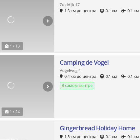
Zuiddijk 17
1.3 км до центра
0.1 км
0.1 км
1 / 13
Camping de Vogel
Vogelweg 4
0.4 км до центра
0.1 км
0.1 км
В самом центре
1 / 24
Gingerbread Holiday Home
1.5 км до центра
0.1 км
0.1 км