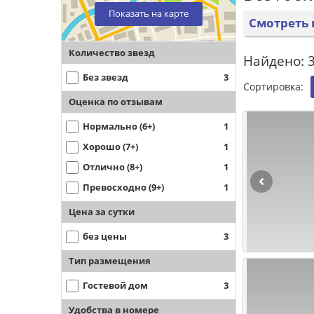
Показать на карте
Смотреть 
Количество звезд
Найдено: 3
Без звезд
3
Сортировка:
Оценка по отзывам
Нормально (6+)
1
Хорошо (7+)
1
Отлично (8+)
1
Превосходно (9+)
1
Цена за сутки
без цены
3
Тип размещения
Гостевой дом
3
Удобства в номере