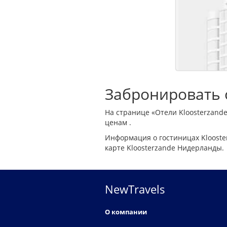
Забронировать о
На странице «Отели Kloosterzand
ценам .
Информация о гостиницах Klooste
карте Kloosterzande Нидерланды.
NewTravels
О компании