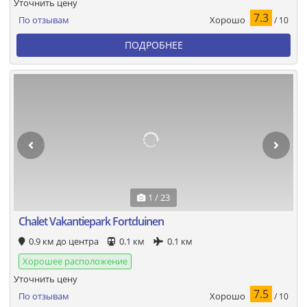
Уточнить цену
7.3
Хорошо
По отзывам
/ 10
ПОДРОБНЕЕ
1 / 23
Chalet Vakantiepark Fortduinen
0.9 км до центра
0.1 км
0.1 км
Хорошее расположение
Уточнить цену
7.5
Хорошо
По отзывам
/ 10