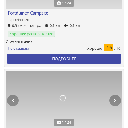
1 / 24
Fortduinen Campsite
Pepereind 13b
0.9 км до центра
0.1 км
0.1 км
Хорошее расположение
Уточнить цену
7.6
Хорошо
По отзывам
/ 10
ПОДРОБНЕЕ
1 / 24