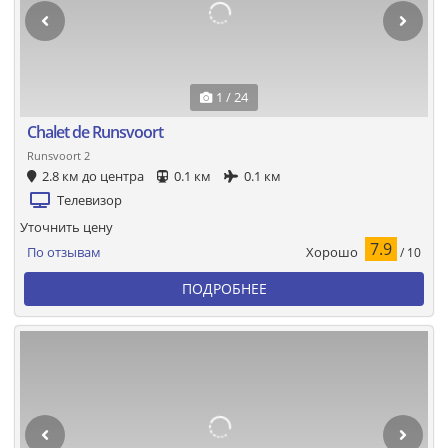
1 / 24
Chalet de Runsvoort
Runsvoort 2
2.8 км до центра
0.1 км
0.1 км
Телевизор
Уточнить цену
7.9
Хорошо
По отзывам
/ 10
ПОДРОБНЕЕ