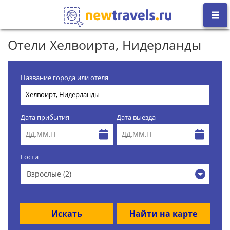
Отели Хелвоирта, Нидерланды
Название города или отеля
Дата прибытия
Дата выезда
Гости
Взрослые (2)
Искать
Найти на карте