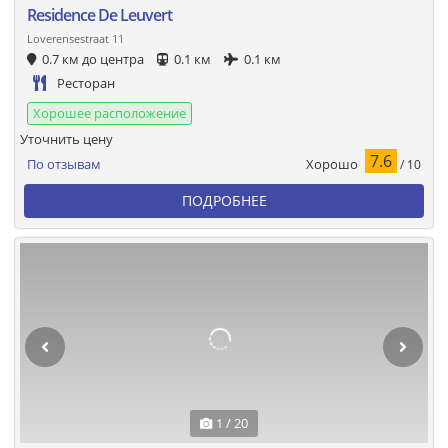
Residence De Leuvert
Loverensestraat 11
0.7 км до центра
0.1 км
0.1 км
Ресторан
Хорошее расположение
Уточнить цену
7.6
Хорошо
По отзывам
/ 10
ПОДРОБНЕЕ
1 / 20