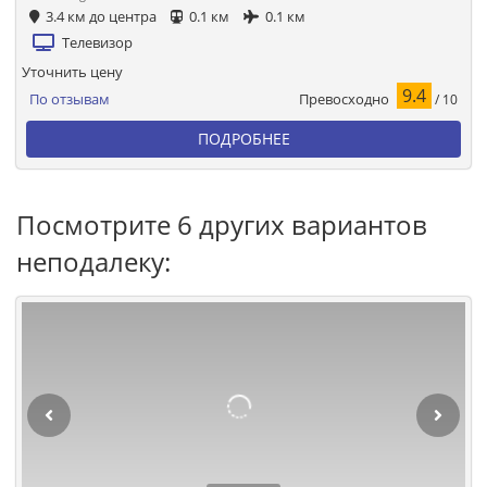
3.4 км до центра
0.1 км
0.1 км
Телевизор
Уточнить цену
9.4
Превосходно
По отзывам
/ 10
ПОДРОБНЕЕ
Посмотрите 6 других вариантов
неподалеку: