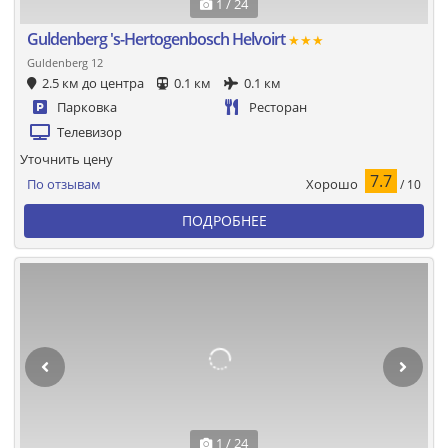
1 / 24
Guldenberg 's-Hertogenbosch Helvoirt
★★★
Guldenberg 12
2.5 км до центра
0.1 км
0.1 км
Парковка
Ресторан
Телевизор
Уточнить цену
7.7
Хорошо
По отзывам
/ 10
ПОДРОБНЕЕ
1 / 24