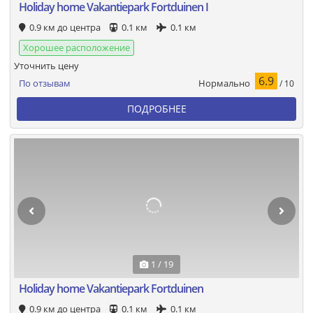
Holiday home Vakantiepark Fortduinen I
0.9 км до центра
0.1 км
0.1 км
Хорошее расположение
Уточнить цену
6.9
Нормально
По отзывам
/ 10
ПОДРОБНЕЕ
1 / 19
Holiday home Vakantiepark Fortduinen
0.9 км до центра
0.1 км
0.1 км