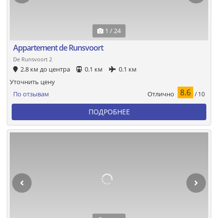
1 / 24
Appartement de Runsvoort
De Runsvoort 2
2.8 км до центра
0.1 км
0.1 км
Уточнить цену
8.6
Отлично
По отзывам
/ 10
ПОДРОБНЕЕ