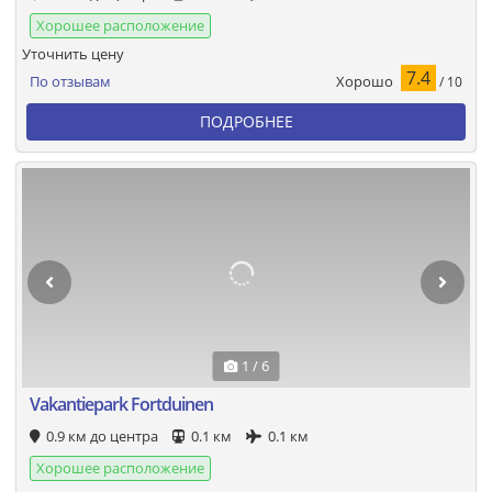
Хорошее расположение
Уточнить цену
7.4
Хорошо
По отзывам
/ 10
ПОДРОБНЕЕ
1 / 6
Vakantiepark Fortduinen
0.9 км до центра
0.1 км
0.1 км
Хорошее расположение