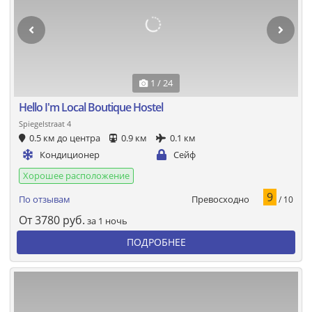
1 / 24
Hello I'm Local Boutique Hostel
Spiegelstraat 4
0.5 км до центра
0.9 км
0.1 км
Кондиционер
Сейф
Хорошее расположение
9
Превосходно
По отзывам
/ 10
От
3780
руб.
за 1 ночь
ПОДРОБНЕЕ