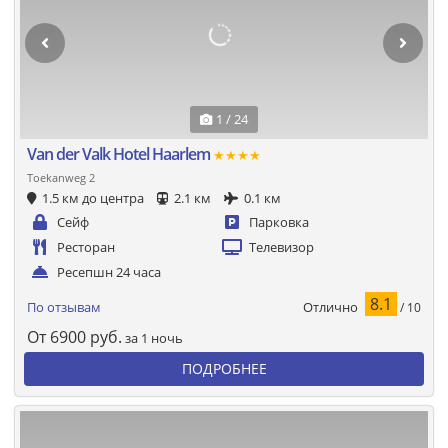
1 / 24
Van der Valk Hotel Haarlem
★★★★
Toekanweg 2
1.5 км до центра
2.1 км
0.1 км
Сейф
Парковка
Ресторан
Телевизор
Ресепшн 24 часа
8.1
Отлично
По отзывам
/ 10
От
6900
руб.
за 1 ночь
ПОДРОБНЕЕ