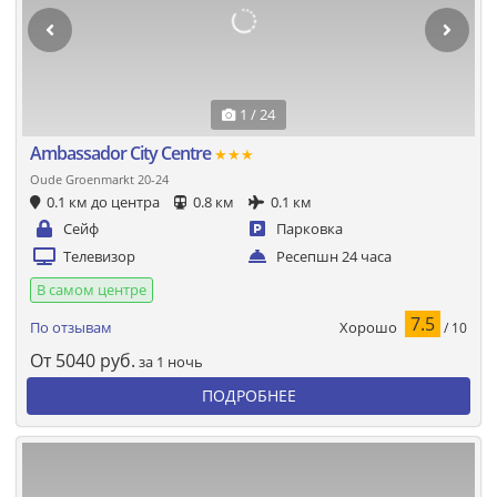
1 / 24
Ambassador City Centre
★★★
Oude Groenmarkt 20-24
0.1 км до центра
0.8 км
0.1 км
Сейф
Парковка
Телевизор
Ресепшн 24 часа
В самом центре
7.5
Хорошо
По отзывам
/ 10
От
5040
руб.
за 1 ночь
ПОДРОБНЕЕ