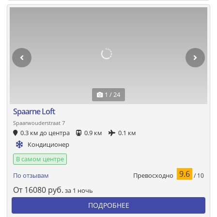
1 / 24
Spaarne Loft
Spaarwouderstraat 7
0.3 км до центра
0.9 км
0.1 км
Кондиционер
В самом центре
9.6
Превосходно
По отзывам
/ 10
От
16080
руб.
за 1 ночь
ПОДРОБНЕЕ