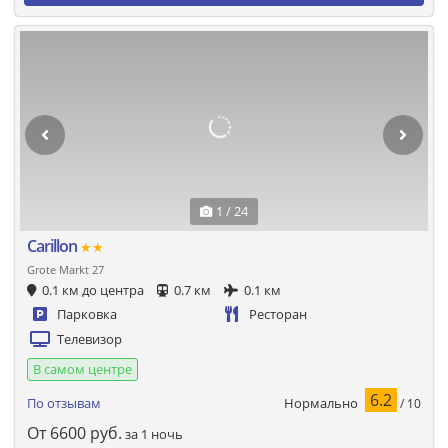
1 / 24
Carillon
★★
Grote Markt 27
0.1 км до центра
0.7 км
0.1 км
Парковка
Ресторан
Телевизор
В самом центре
6.2
Нормально
По отзывам
/ 10
От
6600
руб.
за 1 ночь