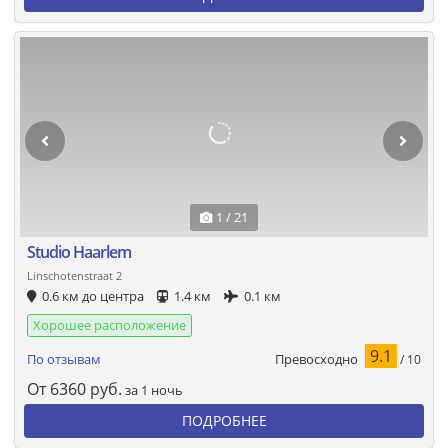
1 / 21
Studio Haarlem
Linschotenstraat 2
0.6 км до центра
1.4 км
0.1 км
Хорошее расположение
9.1
Превосходно
По отзывам
/ 10
От
6360
руб.
за 1 ночь
ПОДРОБНЕЕ