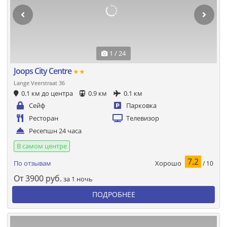
1 / 24
Joops City Centre
★★
Lange Veerstraat 36
0.1 км до центра
0.9 км
0.1 км
Сейф
Парковка
Ресторан
Телевизор
Ресепшн 24 часа
В самом центре
7.2
Хорошо
По отзывам
/ 10
От
3900
руб.
за 1 ночь
ПОДРОБНЕЕ