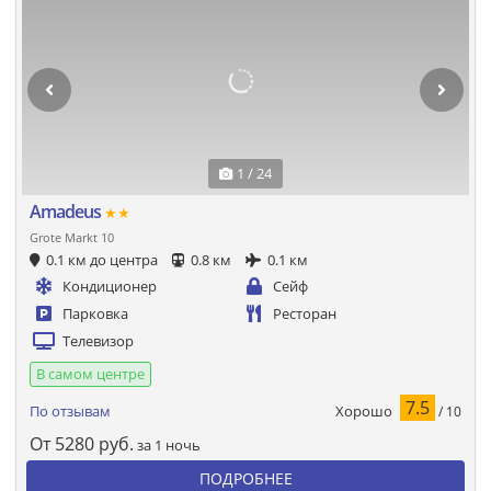
1 / 24
Amadeus
★★
Grote Markt 10
0.1 км до центра
0.8 км
0.1 км
Кондиционер
Сейф
Парковка
Ресторан
Телевизор
В самом центре
7.5
Хорошо
По отзывам
/ 10
От
5280
руб.
за 1 ночь
ПОДРОБНЕЕ