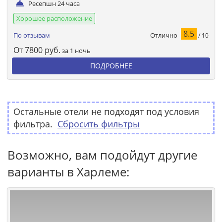
Ресепшн 24 часа
Хорошее расположение
8.5
Отлично
По отзывам
/ 10
От
7800
руб.
за 1 ночь
ПОДРОБНЕЕ
Остальные отели не подходят под условия
фильтра.
Сбросить фильтры
Возможно, вам подойдут другие
варианты в Харлеме: