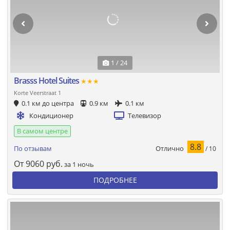
1 / 24
Brasss Hotel Suites
★★★
Korte Veerstraat 1
0.1 км до центра
0.9 км
0.1 км
Кондиционер
Телевизор
В самом центре
8.8
Отлично
По отзывам
/ 10
От
9060
руб.
за 1 ночь
ПОДРОБНЕЕ