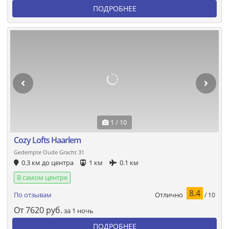
ПОДРОБНЕЕ
1 / 10
Cozy Lofts Haarlem
Gedempte Oude Gracht 31
0.3 км до центра
1 км
0.1 км
В самом центре
8.4
Отлично
По отзывам
/ 10
От
7620
руб.
за 1 ночь
ПОДРОБНЕЕ