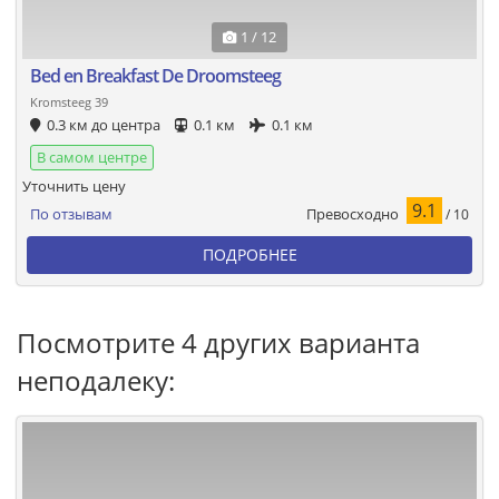
1 / 12
Bed en Breakfast De Droomsteeg
Kromsteeg 39
0.3 км до центра
0.1 км
0.1 км
В самом центре
Уточнить цену
9.1
Превосходно
По отзывам
/ 10
ПОДРОБНЕЕ
Посмотрите 4 других варианта
неподалеку: