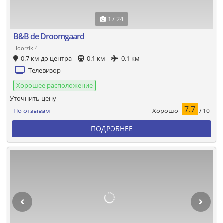
1 / 24
B&B de Droomgaard
Hoorzik 4
0.7 км до центра
0.1 км
0.1 км
Телевизор
Хорошее расположение
Уточнить цену
7.7
Хорошо
По отзывам
/ 10
ПОДРОБНЕЕ