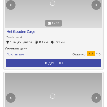
1 / 24
Het Gouden Zusje
Zandstraat 4
1 км до центра
0.1 км
0.1 км
Уточнить цену
8.3
Отлично
По отзывам
/ 10
ПОДРОБНЕЕ