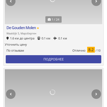
1 / 24
De Gouden Molen
★
Waaldijk 5, Марсберген
1.6 км до центра
0.1 км
0.1 км
Уточнить цену
8.2
Отлично
По отзывам
/ 10
ПОДРОБНЕЕ