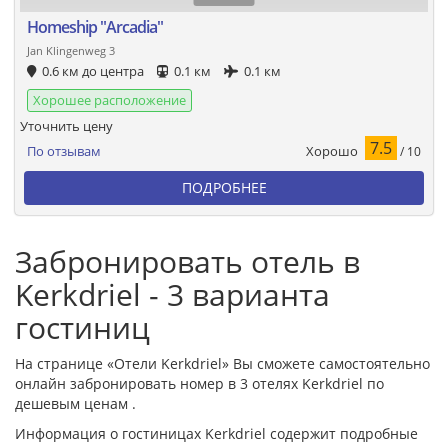
Homeship "Arcadia"
Jan Klingenweg 3
0.6 км до центра
0.1 км
0.1 км
Хорошее расположение
Уточнить цену
7.5
Хорошо
По отзывам
/ 10
ПОДРОБНЕЕ
Забронировать отель в
Kerkdriel - 3 варианта
гостиниц
На странице «Отели Kerkdriel» Вы сможете самостоятельно
онлайн забронировать номер в 3 отелях Kerkdriel по
дешевым ценам .
Информация о гостиницах Kerkdriel содержит подробные