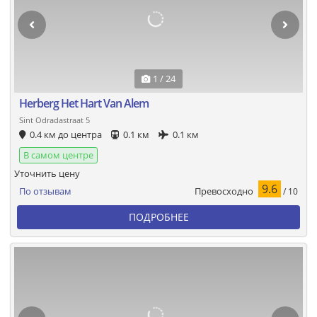
1 / 24
Herberg Het Hart Van Alem
Sint Odradastraat 5
0.4 км до центра
0.1 км
0.1 км
В самом центре
Уточнить цену
9.6
Превосходно
По отзывам
/ 10
ПОДРОБНЕЕ