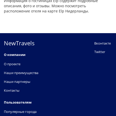
Информация о гостиницах Elp содержит подробные
описания, фото и отзывы. Можно посмотреть
расположение отеля на карте Elp Нидерланды.
NewTravels
Вконтакте
Twitter
О компании
О проекте
Наши преимущества
Наши партнеры
Контакты
Пользователям
Популярные города