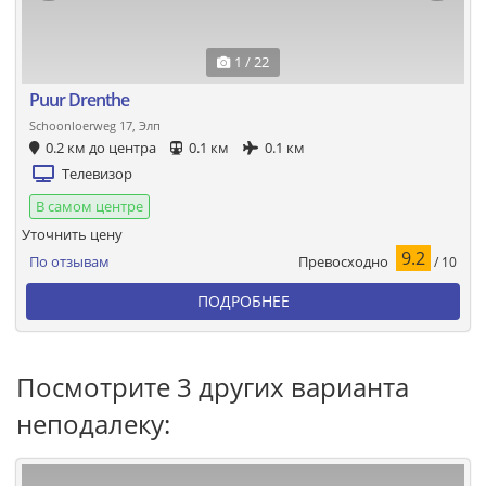
1 / 22
Puur Drenthe
Schoonloerweg 17, Элп
0.2 км до центра
0.1 км
0.1 км
Телевизор
В самом центре
Уточнить цену
9.2
Превосходно
По отзывам
/ 10
ПОДРОБНЕЕ
Посмотрите 3 других варианта
неподалеку: