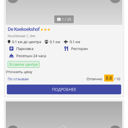
1 / 24
De Koekoekshof
★★★
Hoofdstraat 1, Элп
0.1 км до центра
0.1 км
0.1 км
Парковка
Ресторан
Ресепшн 24 часа
В самом центре
Уточнить цену
8.8
Отлично
По отзывам
/ 10
ПОДРОБНЕЕ