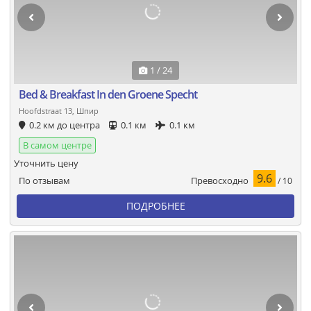
1 / 24
Bed & Breakfast In den Groene Specht
Hoofdstraat 13, Шпир
0.2 км до центра
0.1 км
0.1 км
В самом центре
Уточнить цену
9.6
Превосходно
По отзывам
/ 10
ПОДРОБНЕЕ