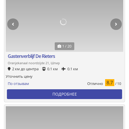
1 / 20
Gastenverblijf De Rieters
Oranjekanaal noordzijde 21, Шпир
2 км до центра
0.1 км
0.1 км
Уточнить цену
8.7
Отлично
По отзывам
/ 10
ПОДРОБНЕЕ