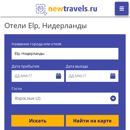
Отели Elp, Нидерланды
Название города или отеля
Дата прибытия
Дата выезда
Гости
Взрослые (2)
Искать
Найти на карте