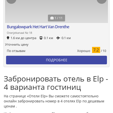
1 / 11
Bungalowpark Het Hart Van Drenthe
Oranjekanaal Nz 18
1.6 км до центра
0.1 км
0.1 км
Уточнить цену
7.2
Хорошо
По отзывам
/ 10
ПОДРОБНЕЕ
Забронировать отель в Elp -
4 варианта гостиниц
На странице «Отели Elp» Вы сможете самостоятельно
онлайн забронировать номер в 4 отелях Elp по дешевым
ценам .