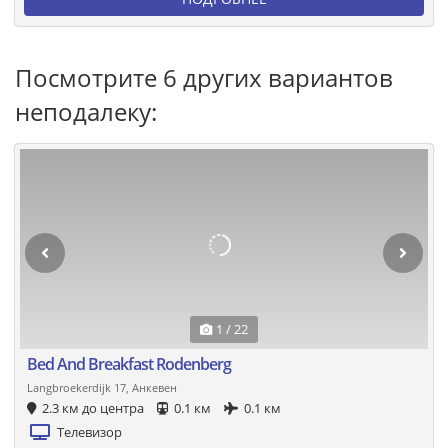
Посмотрите 6 других вариантов
неподалеку:
1 / 22
Bed And Breakfast Rodenberg
Langbroekerdijk 17, Анкевен
2.3 км до центра
0.1 км
0.1 км
Телевизор