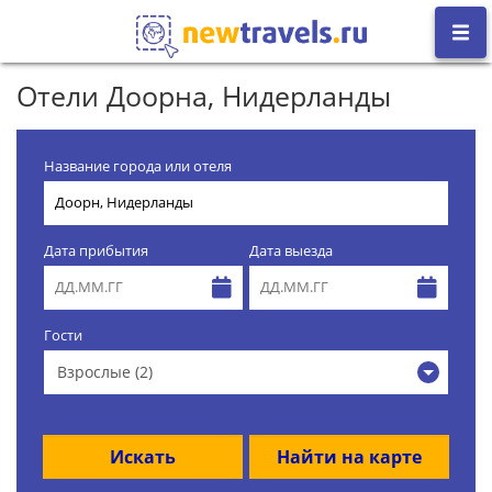
Отели Доорна, Нидерланды
Название города или отеля
Дата прибытия
Дата выезда
Гости
Взрослые (2)
Искать
Найти на карте