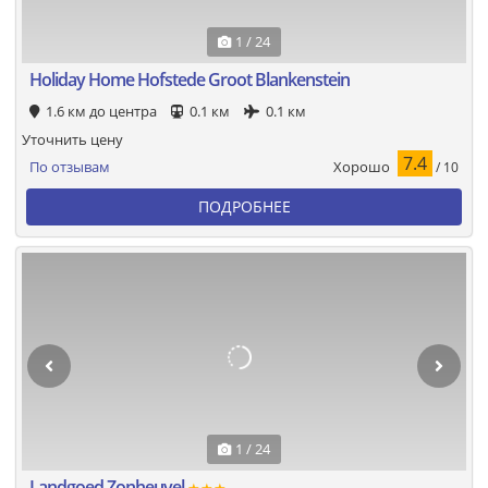
1 / 24
Holiday Home Hofstede Groot Blankenstein
1.6 км до центра
0.1 км
0.1 км
Уточнить цену
7.4
Хорошо
По отзывам
/ 10
ПОДРОБНЕЕ
1 / 24
Landgoed Zonheuvel