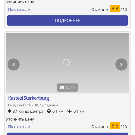
Уточнить цену
8.8
Отлично
По отзывам
/ 10
ПОДРОБНЕЕ
1 / 24
Kasteel Sterkenburg
Langbroekerdijk 10, Сустдэунен
3.1 км до центра
0.1 км
0.1 км
Уточнить цену
8.6
Отлично
По отзывам
/ 10