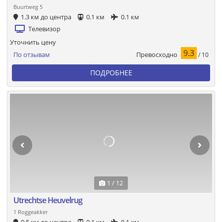
Buurtweg 5
1.3 км до центра
0.1 км
0.1 км
Телевизор
Уточнить цену
9.3
Превосходно
По отзывам
/ 10
ПОДРОБНЕЕ
1 / 12
Utrechtse Heuvelrug
1 Roggeakker