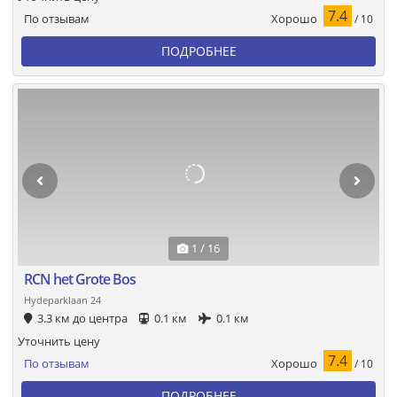
7.4
Хорошо
По отзывам
/ 10
ПОДРОБНЕЕ
1 / 16
RCN het Grote Bos
Hydeparklaan 24
3.3 км до центра
0.1 км
0.1 км
Уточнить цену
7.4
Хорошо
По отзывам
/ 10
ПОДРОБНЕЕ