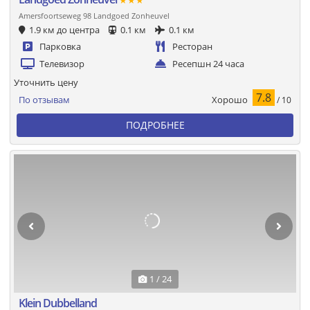
★★★
Amersfoortseweg 98 Landgoed Zonheuvel
1.9 км до центра
0.1 км
0.1 км
Парковка
Ресторан
Телевизор
Ресепшн 24 часа
Уточнить цену
7.8
Хорошо
По отзывам
/ 10
ПОДРОБНЕЕ
1 / 24
Klein Dubbelland