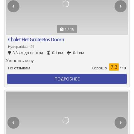
1 / 18
Chalet Het Grote Bos Doorn
Hydeparklaan 24
3.3 км до центра
0.1 км
0.1 км
Уточнить цену
7.3
Хорошо
По отзывам
/ 10
ПОДРОБНЕЕ