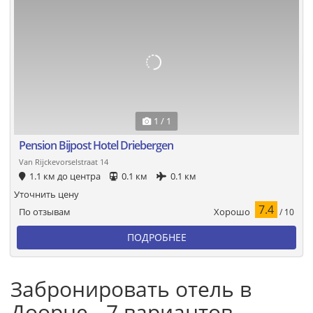
1 / 1
Pension Bijpost Hotel Driebergen
Van Rijckevorselstraat 14
1.1 км до центра
0.1 км
0.1 км
Уточнить цену
7.4
Хорошо
По отзывам
/ 10
ПОДРОБНЕЕ
Забронировать отель в
Доорне - 7 вариантов