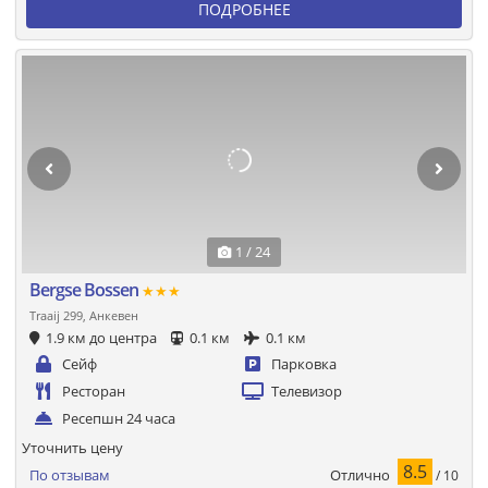
ПОДРОБНЕЕ
1 / 24
Bergse Bossen
★★★
Traaij 299, Анкевен
1.9 км до центра
0.1 км
0.1 км
Сейф
Парковка
Ресторан
Телевизор
Ресепшн 24 часа
Уточнить цену
8.5
Отлично
По отзывам
/ 10