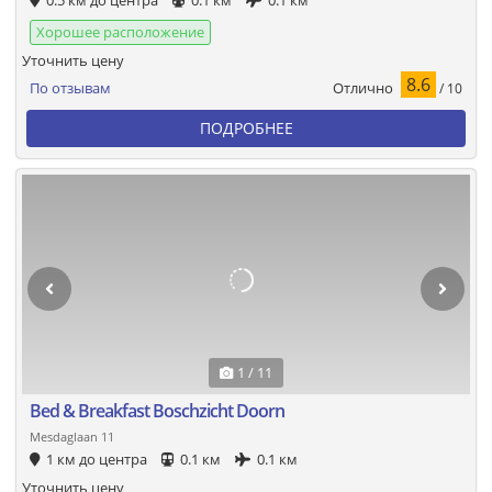
0.5 км до центра
0.1 км
0.1 км
Хорошее расположение
Уточнить цену
8.6
Отлично
По отзывам
/ 10
ПОДРОБНЕЕ
1 / 11
Bed & Breakfast Boschzicht Doorn
Mesdaglaan 11
1 км до центра
0.1 км
0.1 км
Уточнить цену