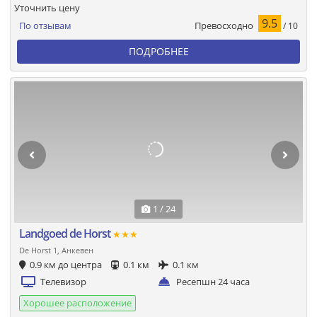
Уточнить цену
9.5
Превосходно
По отзывам
/ 10
ПОДРОБНЕЕ
1 / 24
Landgoed de Horst
★★★
De Horst 1, Анкевен
0.9 км до центра
0.1 км
0.1 км
Телевизор
Ресепшн 24 часа
Хорошее расположение