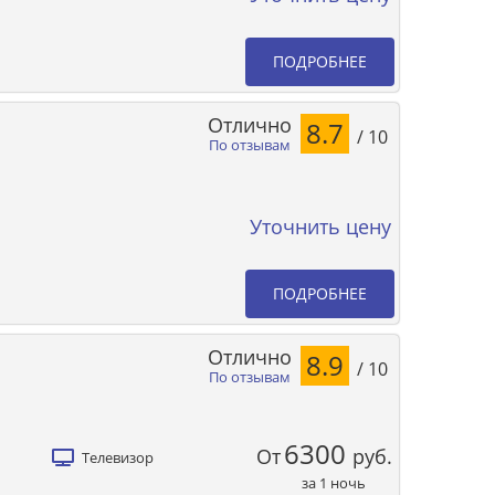
ПОДРОБНЕЕ
Отлично
8.7
/ 10
По отзывам
Уточнить цену
ПОДРОБНЕЕ
Отлично
8.9
/ 10
По отзывам
6300
От
руб.
Телевизор
за 1 ночь