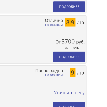
ПОДРОБНЕЕ
Отлично
8.9
/ 10
По отзывам
5700
От
руб.
за 1 ночь
ПОДРОБНЕЕ
Превосходно
9
/ 10
По отзывам
Уточнить цену
ПОДРОБНЕЕ