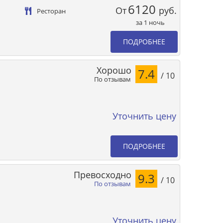
6120
От
руб.
Ресторан
за 1 ночь
ПОДРОБНЕЕ
Хорошо
7.4
/ 10
По отзывам
Уточнить цену
ПОДРОБНЕЕ
Превосходно
9.3
/ 10
По отзывам
Уточнить цену