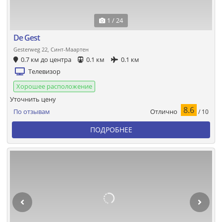
1 / 24
De Gest
Gesterweg 22, Синт-Маартен
0.7 км до центра
0.1 км
0.1 км
Телевизор
Хорошее расположение
Уточнить цену
8.6
Отлично
По отзывам
/ 10
ПОДРОБНЕЕ