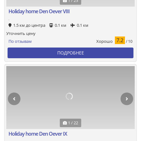
1 / 23
Holiday home Den Oever VIII
.
1.5 км до центра
0.1 км
0.1 км
Уточнить цену
7.2
Хорошо
По отзывам
/ 10
ПОДРОБНЕЕ
1 / 22
Holiday home Den Oever IX