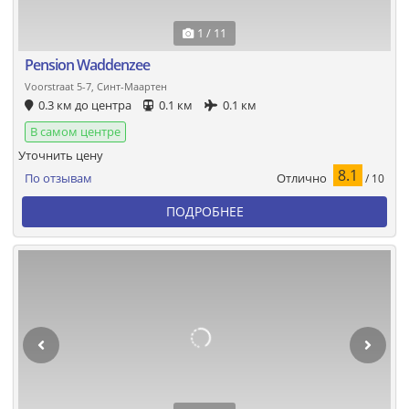
1 / 11
Pension Waddenzee
Voorstraat 5-7, Синт-Маартен
0.3 км до центра
0.1 км
0.1 км
В самом центре
Уточнить цену
8.1
Отлично
По отзывам
/ 10
ПОДРОБНЕЕ