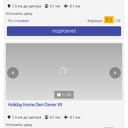
.
1.5 км до центра
0.1 км
0.1 км
Уточнить цену
7.1
Хорошо
По отзывам
/ 10
ПОДРОБНЕЕ
1 / 24
Holiday home Den Oever VII
.
1.5 км до центра
0.1 км
0.1 км
Уточнить цену