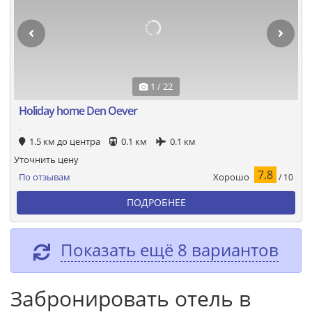
1 / 22
Holiday home Den Oever
.
1.5 км до центра
0.1 км
0.1 км
Уточнить цену
7.8
Хорошо
По отзывам
/ 10
ПОДРОБНЕЕ
Показать ещё 8 вариантов
Забронировать отель в