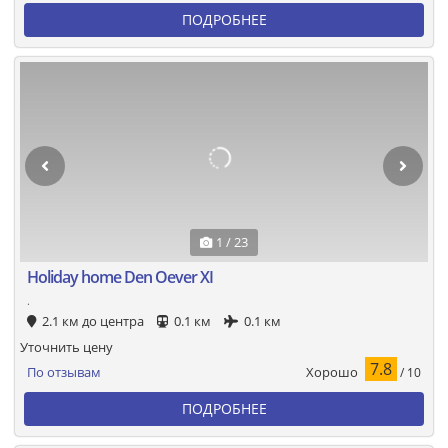
ПОДРОБНЕЕ
1 / 23
Holiday home Den Oever XI
.
2.1 км до центра
0.1 км
0.1 км
Уточнить цену
7.8
Хорошо
По отзывам
/ 10
ПОДРОБНЕЕ