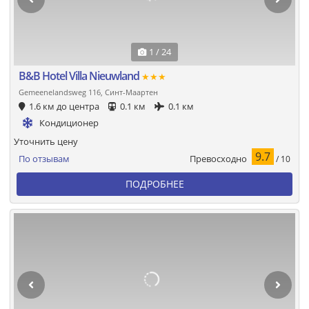
1 / 24
B&B Hotel Villa Nieuwland
★★★
Gemeenelandsweg 116, Синт-Маартен
1.6 км до центра
0.1 км
0.1 км
Кондиционер
Уточнить цену
9.7
Превосходно
По отзывам
/ 10
ПОДРОБНЕЕ