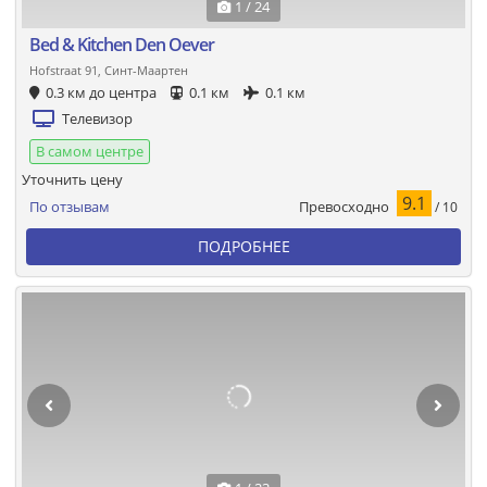
1 / 24
Bed & Kitchen Den Oever
Hofstraat 91, Синт-Маартен
0.3 км до центра
0.1 км
0.1 км
Телевизор
В самом центре
Уточнить цену
9.1
Превосходно
По отзывам
/ 10
ПОДРОБНЕЕ