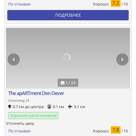
7.2
Хорошо
По отзывам
/ 10
ПОДРОБНЕЕ
1 / 24
The apARTment Den Oever
Gesterweg 24
0.7 км до центра
0.1 км
0.1 км
Хорошее расположение
Уточнить цену
7.8
Хорошо
По отзывам
/ 10