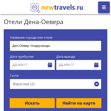
Отели Дена-Оевера
Название города или отеля
Дата прибытия
Дата выезда
Гости
Взрослые (2)
Искать
Найти на карте