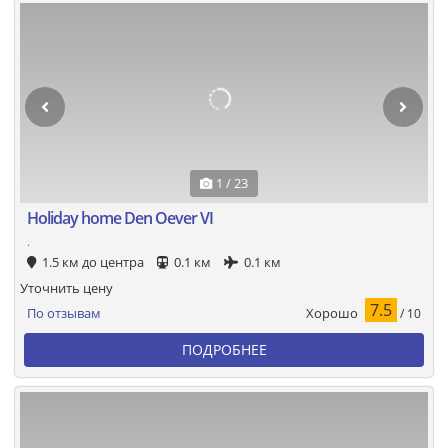
1 / 23
Holiday home Den Oever VI
.
1.5 км до центра
0.1 км
0.1 км
Уточнить цену
7.5
Хорошо
По отзывам
/ 10
ПОДРОБНЕЕ