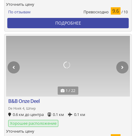
Уточнить цену
9.6
Превосходно
По отзывам
/ 10
ПОДРОБНЕЕ
1 / 22
B&B Onze Deel
De Hoek 4, Шпир
0.6 км до центра
0.1 км
0.1 км
Хорошее расположение
Уточнить цену