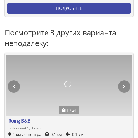
ПОДРОБНЕЕ
Посмотрите 3 других варианта
неподалеку:
1 / 24
Roing B&B
Beilerstraat 1, Шпир
1 км до центра
0.1 км
0.1 км