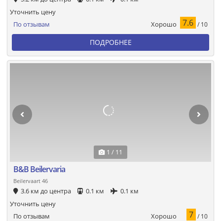
Уточнить цену
7.6
Хорошо
По отзывам
/ 10
ПОДРОБНЕЕ
1 / 11
B&B Beilervaria
Beilervaart 46
3.6 км до центра
0.1 км
0.1 км
Уточнить цену
7
Хорошо
По отзывам
/ 10