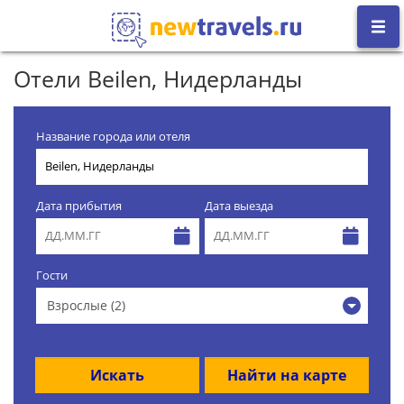
Отели Beilen, Нидерланды
Название города или отеля
Дата прибытия
Дата выезда
Гости
Взрослые (2)
Искать
Найти на карте