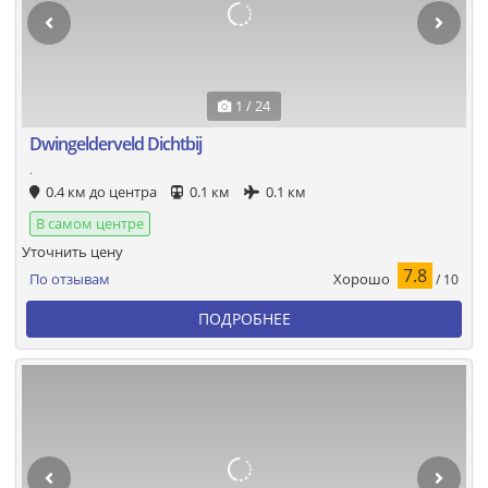
1 / 24
Dwingelderveld Dichtbij
.
0.4 км до центра
0.1 км
0.1 км
В самом центре
Уточнить цену
7.8
Хорошо
По отзывам
/ 10
ПОДРОБНЕЕ