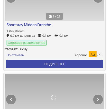
1 / 21
Short stay Midden Drenthe
8 Stationslaan
0.9 км до центра
0.1 км
0.1 км
Хорошее расположение
Уточнить цену
7.2
Хорошо
По отзывам
/ 10
ПОДРОБНЕЕ