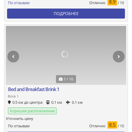
8.9
Отлично
По отзывам
/ 10
ПОДРОБНЕЕ
1 / 10
Bed and Breakfast Brink 1
Brink 1
0.5 км до центра
0.1 км
0.1 км
Хорошее расположение
Уточнить цену
8.5
Отлично
По отзывам
/ 10