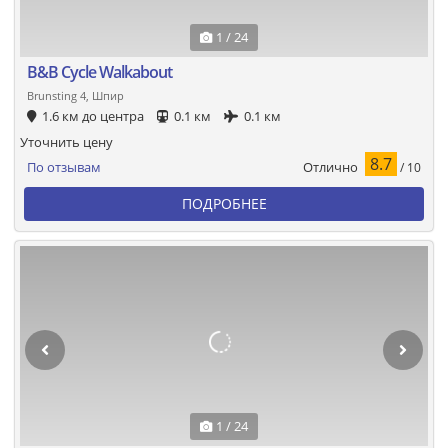
1 / 24
B&B Cycle Walkabout
Brunsting 4, Шпир
1.6 км до центра
0.1 км
0.1 км
Уточнить цену
8.7
Отлично
По отзывам
/ 10
ПОДРОБНЕЕ
1 / 24