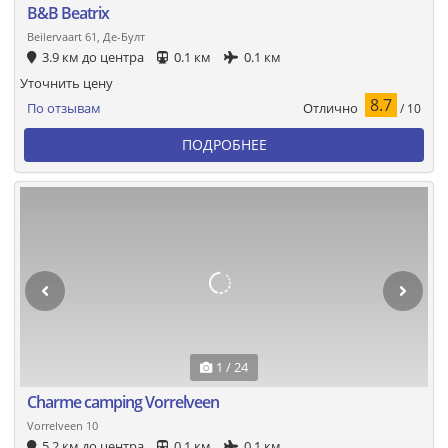
B&B Beatrix
Beilervaart 61, Де-Булт
3.9 км до центра
0.1 км
0.1 км
Уточнить цену
8.7
Отлично
По отзывам
/ 10
ПОДРОБНЕЕ
1 / 24
Charme camping Vorrelveen
Vorrelveen 10
5.2 км до центра
0.1 км
0.1 км