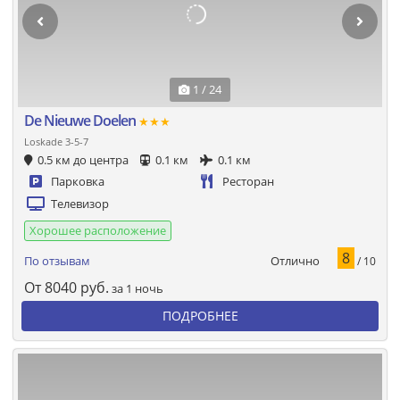
1 / 24
De Nieuwe Doelen
★★★
Loskade 3-5-7
0.5 км до центра
0.1 км
0.1 км
Парковка
Ресторан
Телевизор
Хорошее расположение
8
Отлично
По отзывам
/ 10
От
8040
руб.
за 1 ночь
ПОДРОБНЕЕ