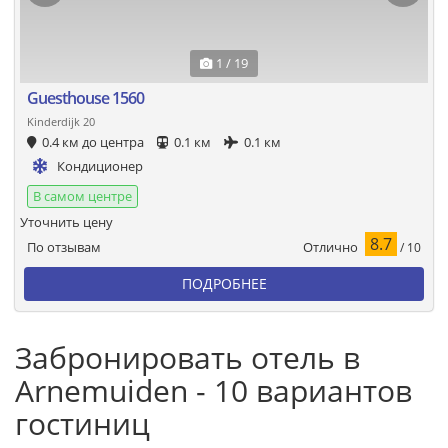
1 / 19
Guesthouse 1560
Kinderdijk 20
0.4 км до центра
0.1 км
0.1 км
Кондиционер
В самом центре
Уточнить цену
8.7
Отлично
По отзывам
/ 10
ПОДРОБНЕЕ
Забронировать отель в
Arnemuiden - 10 вариантов
гостиниц