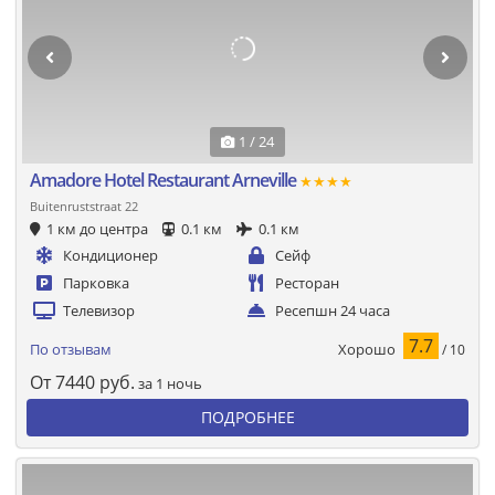
1 / 24
Amadore Hotel Restaurant Arneville
★★★★
Buitenruststraat 22
1 км до центра
0.1 км
0.1 км
Кондиционер
Сейф
Парковка
Ресторан
Телевизор
Ресепшн 24 часа
7.7
Хорошо
По отзывам
/ 10
От
7440
руб.
за 1 ночь
ПОДРОБНЕЕ