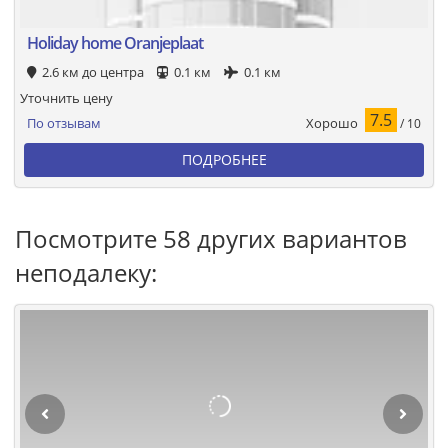
Holiday home Oranjeplaat
2.6 км до центра
0.1 км
0.1 км
Уточнить цену
7.5
Хорошо
По отзывам
/ 10
ПОДРОБНЕЕ
Посмотрите 58 других вариантов
неподалеку: