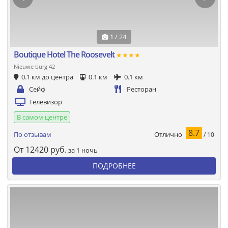
1 / 24
Boutique Hotel The Roosevelt
★★★★
Nieuwe burg 42
0.1 км до центра
0.1 км
0.1 км
Сейф
Ресторан
Телевизор
В самом центре
8.7
Отлично
По отзывам
/ 10
От
12420
руб.
за 1 ночь
ПОДРОБНЕЕ