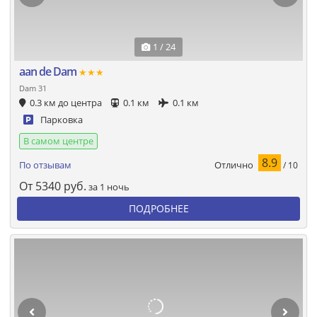
1 / 24
aan de Dam
★★★
Dam 31
0.3 км до центра
0.1 км
0.1 км
Парковка
В самом центре
8.9
Отлично
По отзывам
/ 10
От
5340
руб.
за 1 ночь
ПОДРОБНЕЕ