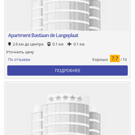
Apartment Bastiaan de Langeplaat
2.6 км до центра
0.1 км
0.1 км
Уточнить цену
7.7
Хорошо
По отзывам
/ 10
ПОДРОБНЕЕ