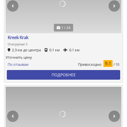
1 / 24
Kreek Krak
Oranjeplaat 5
2.3 км до центра
0.1 км
0.1 км
Уточнить цену
9.1
Превосходно
По отзывам
/ 10
ПОДРОБНЕЕ