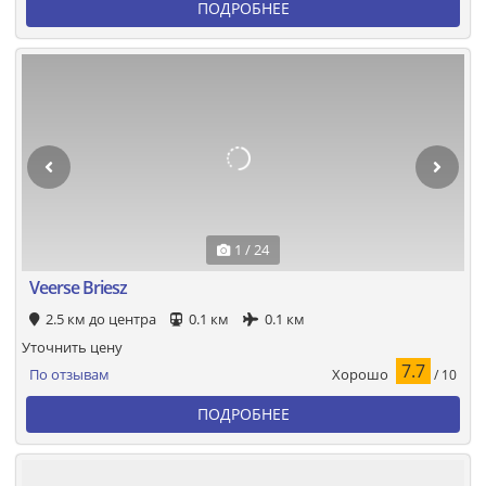
ПОДРОБНЕЕ
1 / 24
Veerse Briesz
2.5 км до центра
0.1 км
0.1 км
Уточнить цену
7.7
Хорошо
По отзывам
/ 10
ПОДРОБНЕЕ