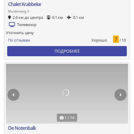
Chalet Krabbeke
Muidenweg 3
2.6 км до центра
0.1 км
0.1 км
Телевизор
Уточнить цену
7
Хорошо
По отзывам
/ 10
ПОДРОБНЕЕ
1 / 14
De Notenbalk