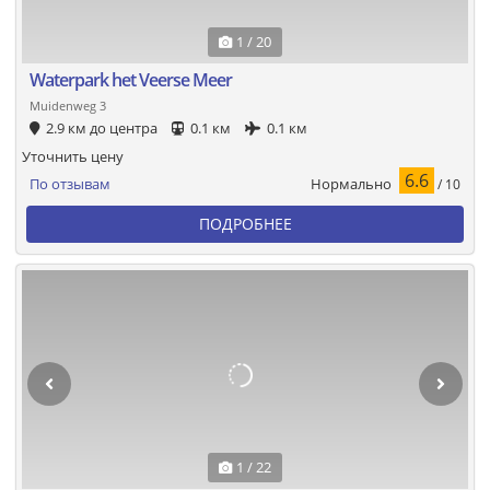
1 / 20
Waterpark het Veerse Meer
Muidenweg 3
2.9 км до центра
0.1 км
0.1 км
Уточнить цену
6.6
Нормально
По отзывам
/ 10
ПОДРОБНЕЕ
1 / 22