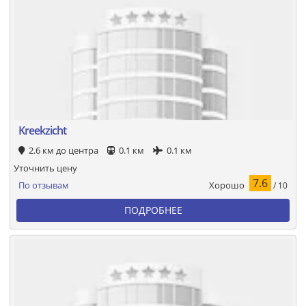
Kreekzicht
2.6 км до центра
0.1 км
0.1 км
Уточнить цену
7.6
Хорошо
По отзывам
/ 10
ПОДРОБНЕЕ