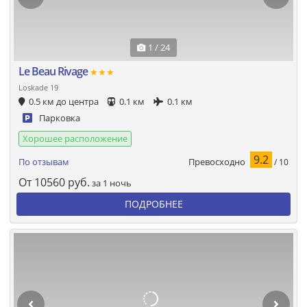
1 / 24
Le Beau Rivage
★★★
Loskade 19
0.5 км до центра
0.1 км
0.1 км
Парковка
Хорошее расположение
9.2
Превосходно
По отзывам
/ 10
От
10560
руб.
за 1 ночь
ПОДРОБНЕЕ