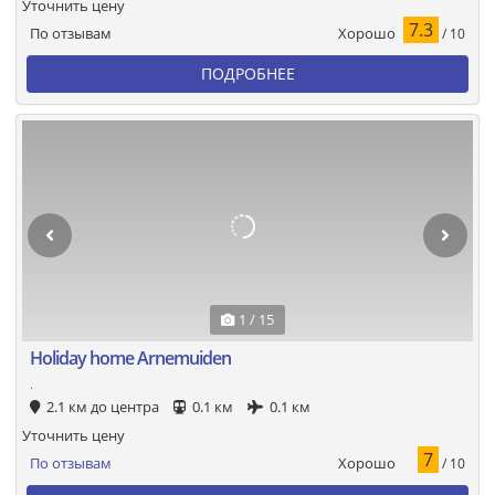
Уточнить цену
7.3
Хорошо
По отзывам
/ 10
ПОДРОБНЕЕ
1 / 15
Holiday home Arnemuiden
.
2.1 км до центра
0.1 км
0.1 км
Уточнить цену
7
Хорошо
По отзывам
/ 10