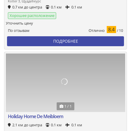
Kotter 3, Щуддебеурс
0.7 км до центра
0.1 км
0.1 км
Хорошее расположение
Уточнить цену
8.4
Отлично
По отзывам
/ 10
ПОДРОБНЕЕ
1 / 1
Holiday Home De Meibloem
2.1 км до центра
0.1 км
0.1 км