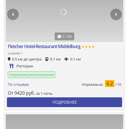
1 / 24
Fletcher Hotel-Restaurant Middelburg
★★★★
Loskade 1
0.5 км до центра
0.1 км
0.1 км
Ресторан
Хорошее расположение
6.2
Нормально
По отзывам
/ 10
От
9420
руб.
за 1 ночь
ПОДРОБНЕЕ