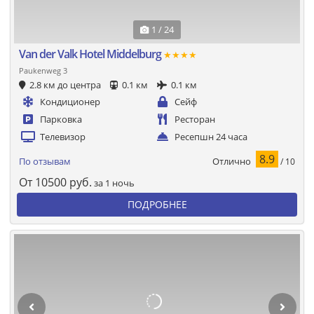
1 / 24
Van der Valk Hotel Middelburg
★★★★
Paukenweg 3
2.8 км до центра
0.1 км
0.1 км
Кондиционер
Сейф
Парковка
Ресторан
Телевизор
Ресепшн 24 часа
8.9
Отлично
По отзывам
/ 10
От
10500
руб.
за 1 ночь
ПОДРОБНЕЕ