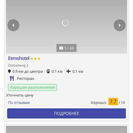
1 / 24
Eemshotel
★★★
Zeebadweg 2
0.9 км до центра
0.1 км
0.1 км
Ресторан
Хорошее расположение
Уточнить цену
7.7
Хорошо
По отзывам
/ 10
ПОДРОБНЕЕ