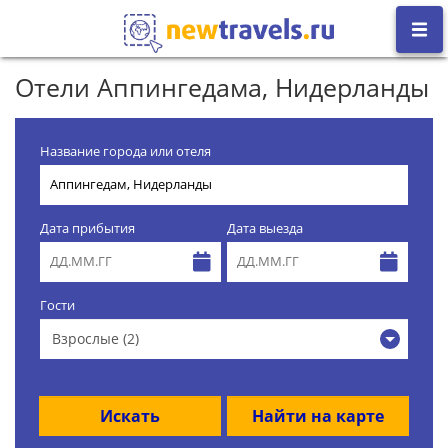
Отели Аппингедама, Нидерланды
Название города или отеля
Дата прибытия
Дата выезда
Гости
Взрослые (2)
Искать
Найти на карте