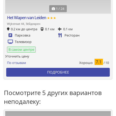
1 / 24
Het Wapen van Leiden
★★★
Wijkstraat 44, Зёйдларен
0.2 км до центра
0.1 км
0.1 км
Парковка
Ресторан
Телевизор
В самом центре
Уточнить цену
7.1
Хорошо
По отзывам
/ 10
ПОДРОБНЕЕ
Посмотрите 5 других вариантов
неподалеку: