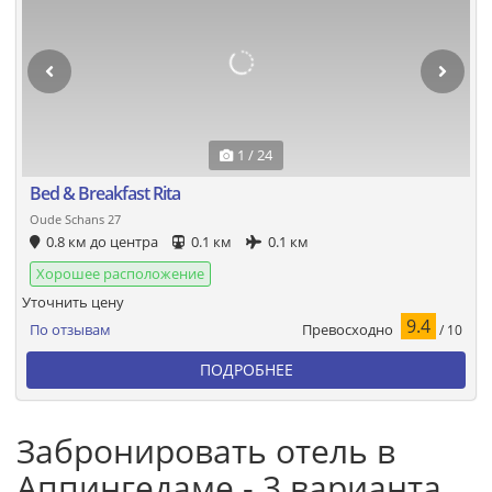
1 / 24
Bed & Breakfast Rita
Oude Schans 27
0.8 км до центра
0.1 км
0.1 км
Хорошее расположение
Уточнить цену
9.4
Превосходно
По отзывам
/ 10
ПОДРОБНЕЕ
Забронировать отель в
Аппингедаме - 3 варианта