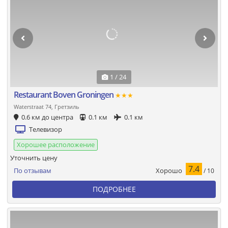
1 / 24
Restaurant Boven Groningen
★★★
Waterstraat 74, Гретзиль
0.6 км до центра
0.1 км
0.1 км
Телевизор
Хорошее расположение
Уточнить цену
7.4
Хорошо
По отзывам
/ 10
ПОДРОБНЕЕ