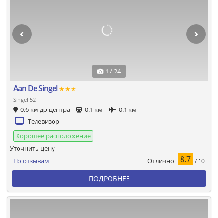
1 / 24
Aan De Singel
★★★
Singel 52
0.6 км до центра
0.1 км
0.1 км
Телевизор
Хорошее расположение
Уточнить цену
8.7
Отлично
По отзывам
/ 10
ПОДРОБНЕЕ