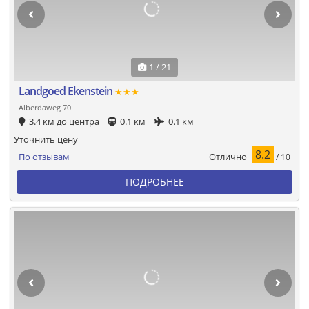
1 / 21
Landgoed Ekenstein
★★★
Alberdaweg 70
3.4 км до центра
0.1 км
0.1 км
Уточнить цену
8.2
Отлично
По отзывам
/ 10
ПОДРОБНЕЕ