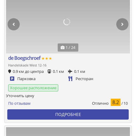
1 / 24
de Boegschroef
★★★
Handelskade West 12-16
0.9 км до центра
0.1 км
0.1 км
Парковка
Ресторан
Хорошее расположение
Уточнить цену
8.2
Отлично
По отзывам
/ 10
ПОДРОБНЕЕ