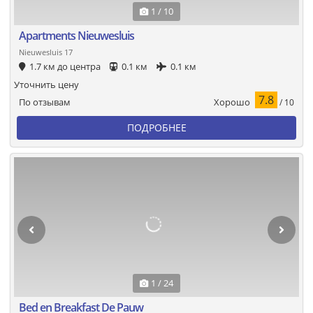
1 / 10
Apartments Nieuwesluis
Nieuwesluis 17
1.7 км до центра
0.1 км
0.1 км
Уточнить цену
7.8
Хорошо
По отзывам
/ 10
ПОДРОБНЕЕ
1 / 24
Bed en Breakfast De Pauw