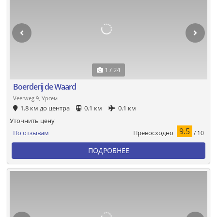
1 / 24
Boerderij de Waard
Veerweg 9, Урсем
1.8 км до центра
0.1 км
0.1 км
Уточнить цену
9.5
Превосходно
По отзывам
/ 10
ПОДРОБНЕЕ