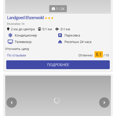
1 / 24
Landgoed Ehzerwold
★★★
Ehzerallee 14
2 км до центра
0.1 км
0.1 км
Кондиционер
Парковка
Телевизор
Ресепшн 24 часа
Уточнить цену
8.1
Отлично
По отзывам
/ 10
ПОДРОБНЕЕ