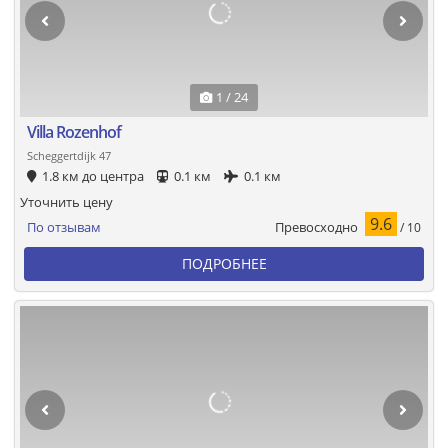
1 / 24
Villa Rozenhof
Scheggertdijk 47
1.8 км до центра
0.1 км
0.1 км
Уточнить цену
9.6
Превосходно
По отзывам
/ 10
ПОДРОБНЕЕ