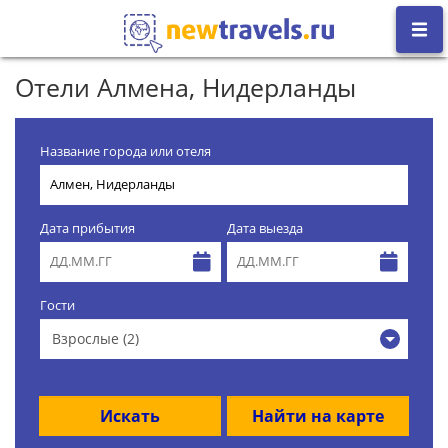
Отели Алмена, Нидерланды
Название города или отеля
Дата прибытия
Дата выезда
Гости
Взрослые (2)
Искать
Найти на карте