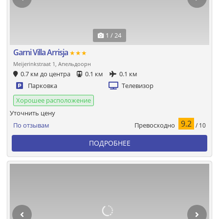
1 / 24
Garni Villa Arrisja
★★★
Meijerinkstraat 1, Апельдоорн
0.7 км до центра
0.1 км
0.1 км
Парковка
Телевизор
Хорошее расположение
Уточнить цену
9.2
Превосходно
По отзывам
/ 10
ПОДРОБНЕЕ