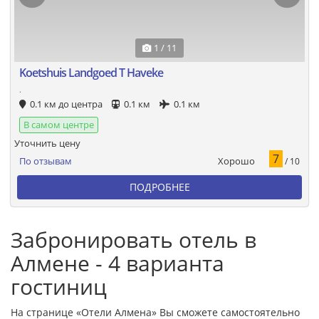
1 / 11
Koetshuis Landgoed T Haveke
.
0.1 км до центра
0.1 км
0.1 км
В самом центре
Уточнить цену
7
Хорошо
По отзывам
/ 10
ПОДРОБНЕЕ
Забронировать отель в
Алмене - 4 варианта
гостиниц
На странице «Отели Алмена» Вы сможете самостоятельно