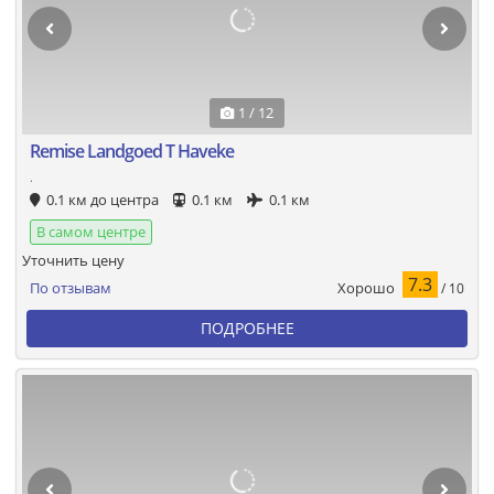
1 / 12
Remise Landgoed T Haveke
.
0.1 км до центра
0.1 км
0.1 км
В самом центре
Уточнить цену
7.3
Хорошо
По отзывам
/ 10
ПОДРОБНЕЕ