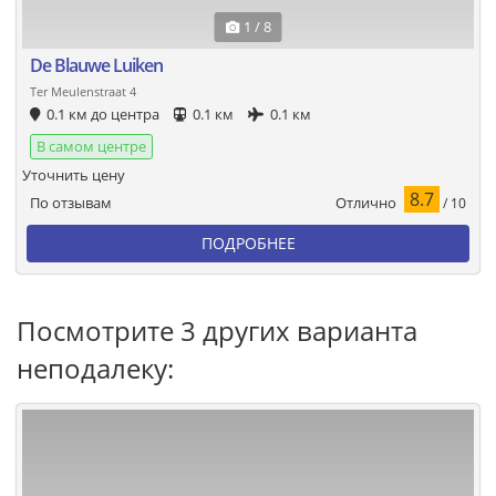
1 / 8
De Blauwe Luiken
Ter Meulenstraat 4
0.1 км до центра
0.1 км
0.1 км
В самом центре
Уточнить цену
8.7
Отлично
По отзывам
/ 10
ПОДРОБНЕЕ
Посмотрите 3 других варианта
неподалеку: