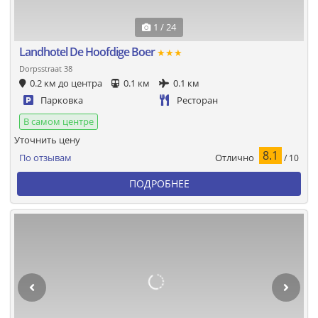
1 / 24
Landhotel De Hoofdige Boer
★★★
Dorpsstraat 38
0.2 км до центра
0.1 км
0.1 км
Парковка
Ресторан
В самом центре
Уточнить цену
8.1
Отлично
По отзывам
/ 10
ПОДРОБНЕЕ