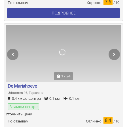
7.6
Хорошо
По отзывам
/ 10
ПОДРОБНЕЕ
1 / 24
De Mariahoeve
Utbuorren 16, Терхерне
0.4 км до центра
0.1 км
0.1 км
В самом центре
Уточнить цену
8.4
Отлично
По отзывам
/ 10