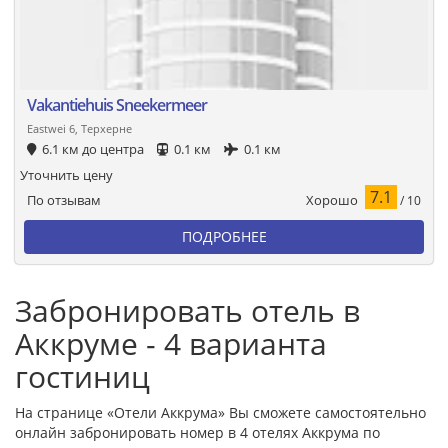
Vakantiehuis Sneekermeer
Eastwei 6, Терхерне
6.1 км до центра
0.1 км
0.1 км
Уточнить цену
7.1
Хорошо
По отзывам
/ 10
ПОДРОБНЕЕ
Забронировать отель в
Аккруме - 4 варианта
гостиниц
На странице «Отели Аккрума» Вы сможете самостоятельно
онлайн забронировать номер в 4 отелях Аккрума по