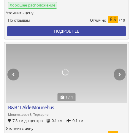
Хорошее расположение
Уточнить цену
8.9
Отлично
По отзывам
/ 10
ПОДРОБНЕЕ
1 / 4
B&B 'T Alde Mounehus
Mounesteech 8, Терхерне
7.3 км до центра
0.1 км
0.1 км
Уточнить цену