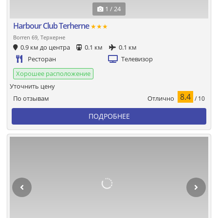
1 / 24
Harbour Club Terherne
★★★
Borren 69, Терхерне
0.9 км до центра
0.1 км
0.1 км
Ресторан
Телевизор
Хорошее расположение
Уточнить цену
8.4
Отлично
По отзывам
/ 10
ПОДРОБНЕЕ