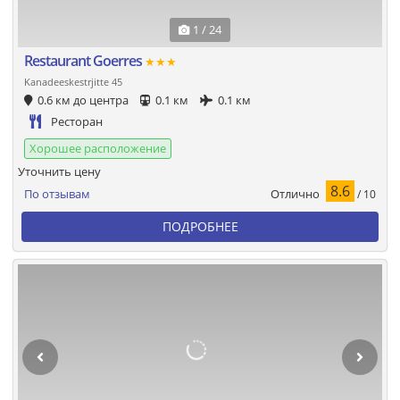
1 / 24
Restaurant Goerres
★★★
Kanadeeskestrjitte 45
0.6 км до центра
0.1 км
0.1 км
Ресторан
Хорошее расположение
Уточнить цену
8.6
Отлично
По отзывам
/ 10
ПОДРОБНЕЕ