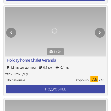
1 / 24
Holiday home Chalet Veranda
1.3 км до центра
0.1 км
0.1 км
Уточнить цену
7.6
Хорошо
По отзывам
/ 10
ПОДРОБНЕЕ