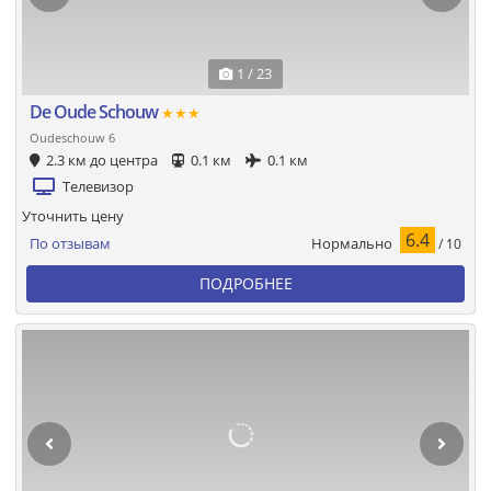
1 / 23
De Oude Schouw
★★★
Oudeschouw 6
2.3 км до центра
0.1 км
0.1 км
Телевизор
Уточнить цену
6.4
Нормально
По отзывам
/ 10
ПОДРОБНЕЕ