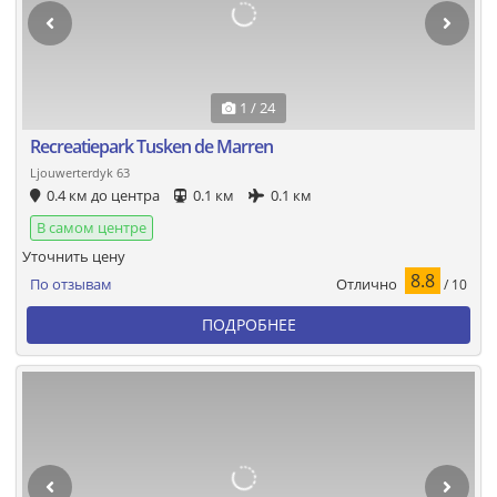
1 / 24
Recreatiepark Tusken de Marren
Ljouwerterdyk 63
0.4 км до центра
0.1 км
0.1 км
В самом центре
Уточнить цену
8.8
Отлично
По отзывам
/ 10
ПОДРОБНЕЕ