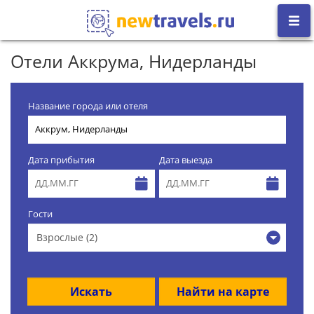
Отели Аккрума, Нидерланды
Название города или отеля
Дата прибытия
Дата выезда
Гости
Взрослые (2)
Искать
Найти на карте