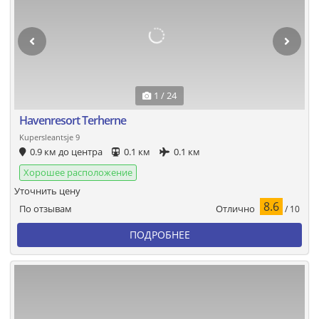
1 / 24
Havenresort Terherne
Kupersleantsje 9
0.9 км до центра
0.1 км
0.1 км
Хорошее расположение
Уточнить цену
8.6
Отлично
По отзывам
/ 10
ПОДРОБНЕЕ