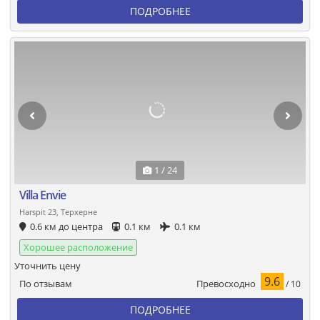
ПОДРОБНЕЕ
1 / 24
Villa Envie
Harspit 23, Терхерне
0.6 км до центра
0.1 км
0.1 км
Хорошее расположение
Уточнить цену
9.6
Превосходно
По отзывам
/ 10
ПОДРОБНЕЕ