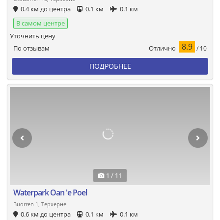
0.4 км до центра
0.1 км
0.1 км
В самом центре
Уточнить цену
8.9
Отлично
По отзывам
/ 10
ПОДРОБНЕЕ
1 / 11
Waterpark Oan 'e Poel
Buorren 1, Терхерне
0.6 км до центра
0.1 км
0.1 км