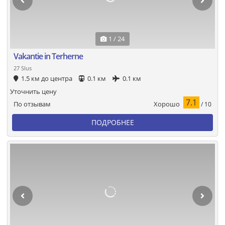
1 / 24
Vakantie in Terherne
27 Slus
1.5 км до центра
0.1 км
0.1 км
Уточнить цену
7.1
Хорошо
По отзывам
/ 10
ПОДРОБНЕЕ