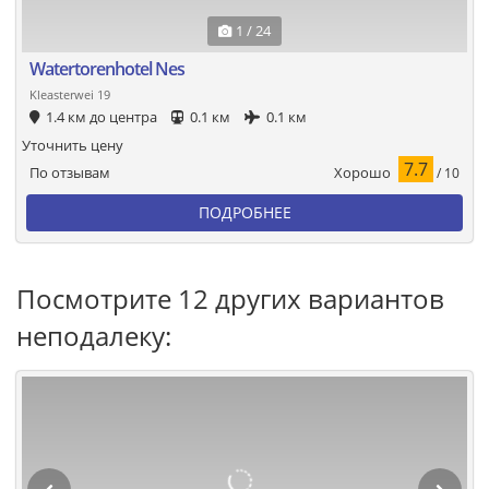
1 / 24
Watertorenhotel Nes
Kleasterwei 19
1.4 км до центра
0.1 км
0.1 км
Уточнить цену
7.7
Хорошо
По отзывам
/ 10
ПОДРОБНЕЕ
Посмотрите 12 других вариантов
неподалеку: