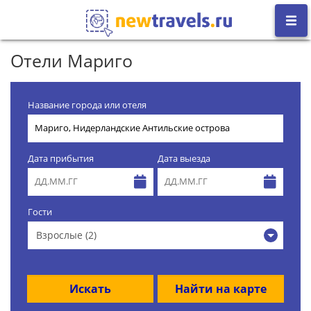
Отели Мариго
Название города или отеля
Дата прибытия
Дата выезда
Гости
Взрослые (2)
Искать
Найти на карте