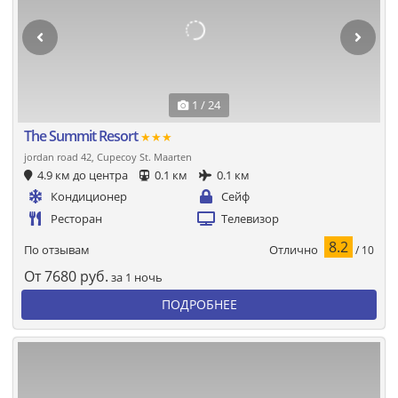
1 / 24
The Summit Resort
★★★
jordan road 42, Cupecoy St. Maarten
4.9 км до центра
0.1 км
0.1 км
Кондиционер
Сейф
Ресторан
Телевизор
8.2
Отлично
По отзывам
/ 10
От
7680
руб.
за 1 ночь
ПОДРОБНЕЕ