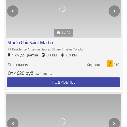
1 / 24
Studio Chic Saint-Martin
79 Residence Anse des Sables 66 rue Charles Tondu
1 км до центра
0.1 км
0.1 км
7
Хорошо
По отзывам
/ 10
От
4620
руб.
за 1 ночь
ПОДРОБНЕЕ