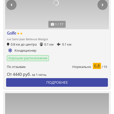
1 / 17
Golfe
★★
rue Saint-Jean Bellevue Marigot
0.8 км до центра
0.1 км
0.1 км
Кондиционер
Хорошее расположение
6.8
Нормально
По отзывам
/ 10
От
4440
руб.
за 1 ночь
ПОДРОБНЕЕ