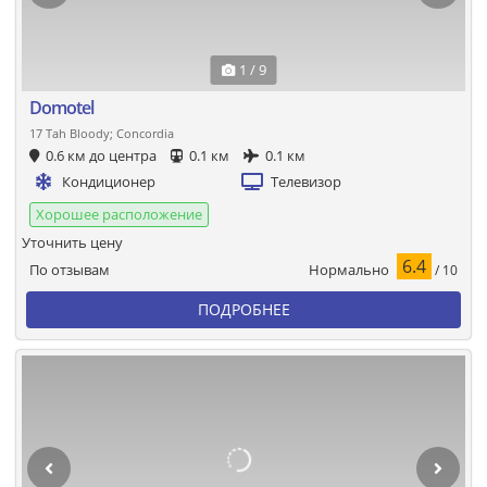
1 / 9
Domotel
17 Tah Bloody; Concordia
0.6 км до центра
0.1 км
0.1 км
Кондиционер
Телевизор
Хорошее расположение
Уточнить цену
6.4
Нормально
По отзывам
/ 10
ПОДРОБНЕЕ