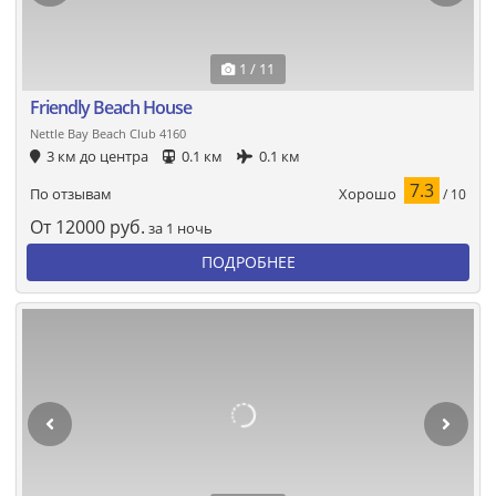
1 / 11
Friendly Beach House
Nettle Bay Beach Club 4160
3 км до центра
0.1 км
0.1 км
7.3
Хорошо
По отзывам
/ 10
От
12000
руб.
за 1 ночь
ПОДРОБНЕЕ