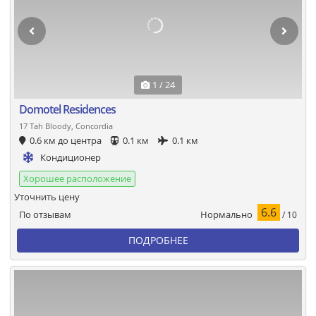
1 / 24
Domotel Residences
17 Tah Bloody, Concordia
0.6 км до центра
0.1 км
0.1 км
Кондиционер
Хорошее расположение
Уточнить цену
6.6
Нормально
По отзывам
/ 10
ПОДРОБНЕЕ