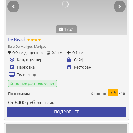
1 / 24
Le Beach
★★★★
Baie De Marigot, Marigot
0.9 км до центра
0.1 км
0.1 км
Кондиционер
Сейф
Парковка
Ресторан
Телевизор
Хорошее расположение
7.5
Хорошо
По отзывам
/ 10
От
8400
руб.
за 1 ночь
ПОДРОБНЕЕ