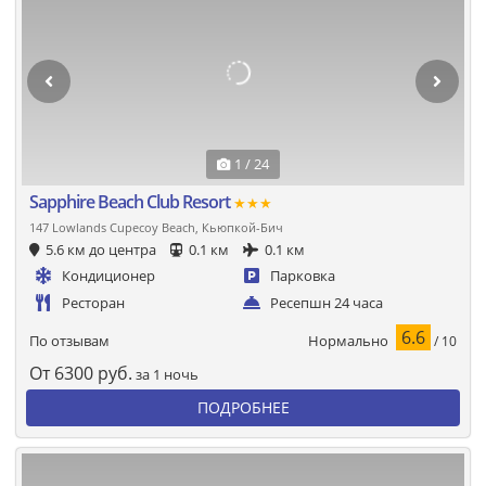
1 / 24
Sapphire Beach Club Resort
★★★
147 Lowlands Cupecoy Beach, Кьюпкой-Бич
5.6 км до центра
0.1 км
0.1 км
Кондиционер
Парковка
Ресторан
Ресепшн 24 часа
6.6
Нормально
По отзывам
/ 10
От
6300
руб.
за 1 ночь
ПОДРОБНЕЕ