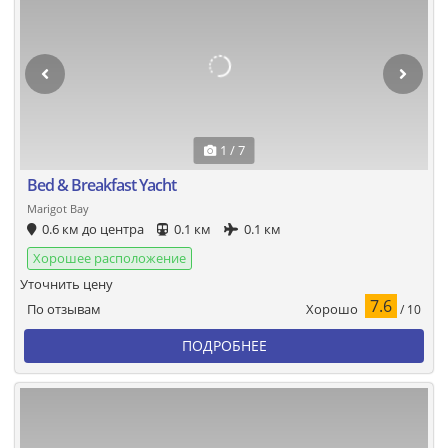
1 / 7
Bed & Breakfast Yacht
Marigot Bay
0.6 км до центра
0.1 км
0.1 км
Хорошее расположение
Уточнить цену
7.6
Хорошо
По отзывам
/ 10
ПОДРОБНЕЕ