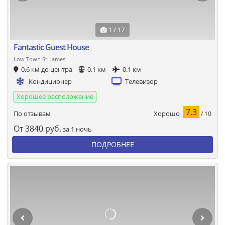
1 / 17
Fantastic Guest House
Low Town St. James
0.6 км до центра
0.1 км
0.1 км
Кондиционер
Телевизор
Хорошее расположение
7.3
Хорошо
По отзывам
/ 10
От
3840
руб.
за 1 ночь
ПОДРОБНЕЕ