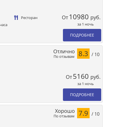
10980
От
руб.
Ресторан
за 1 ночь
часа
ПОДРОБНЕЕ
Отлично
8.3
/ 10
По отзывам
5160
От
руб.
за 1 ночь
ПОДРОБНЕЕ
Хорошо
7.9
/ 10
По отзывам