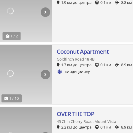
1.9 км до центра
0.1 км
8.8 км
1 / 2
Coconut Apartment
Goldfinch Road 18 4B
1.7 км до центра
0.1 км
8.9 км
Кондиционер
1 / 10
OVER THE TOP
45 Chin Cherry Road, Mount Vista
2.2 км до центра
0.1 км
8.9 км