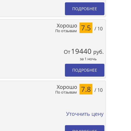
ПОДРОБНЕЕ
Хорошо
7.5
/ 10
По отзывам
19440
От
руб.
за 1 ночь
ПОДРОБНЕЕ
Хорошо
7.8
/ 10
По отзывам
Уточнить цену