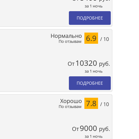
за 1 ночь
ПОДРОБНЕЕ
Нормально
6.9
/ 10
По отзывам
10320
От
руб.
за 1 ночь
ПОДРОБНЕЕ
Хорошо
7.8
/ 10
По отзывам
9000
От
руб.
за 1 ночь