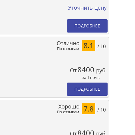
Уточнить цену
ПОДРОБНЕЕ
Отлично
8.1
/ 10
По отзывам
8400
От
руб.
за 1 ночь
ПОДРОБНЕЕ
Хорошо
7.8
/ 10
По отзывам
8400
От
руб.