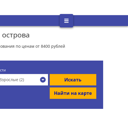
 острова
ования по ценам от 8400 рублей
сти
Искать
Взрослые (2)
Найти на карте