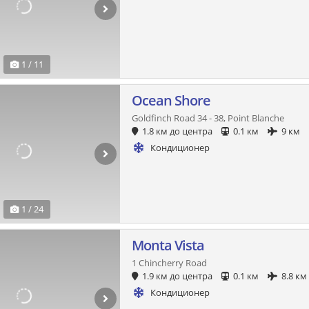
1 / 11
Ocean Shore
Goldfinch Road 34 - 38, Point Blanche
1.8 км до центра
0.1 км
9 км
Кондиционер
1 / 24
Monta Vista
1 Chincherry Road
1.9 км до центра
0.1 км
8.8 км
Кондиционер