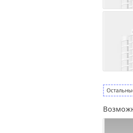
Остальные
Возможн