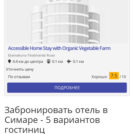
Accessible Home Stay with Organic Vegetable Farm
Ekantakuna-Tikabhairab Road
4.4 км до центра
0.1 км
0.1 км
Уточнить цену
7.5
Хорошо
По отзывам
/ 10
ПОДРОБНЕЕ
Забронировать отель в
Симаре - 5 вариантов
гостиниц