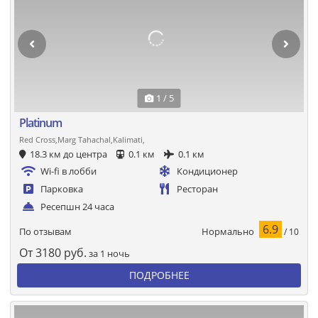
1 / 5
Platinum
Red Cross,Marg Tahachal,Kalimati,
18.3 км до центра
0.1 км
0.1 км
Wi-fi в лобби
Кондиционер
Парковка
Ресторан
Ресепшн 24 часа
6.9
Нормально
По отзывам
/ 10
От
3180
руб.
за 1 ночь
ПОДРОБНЕЕ