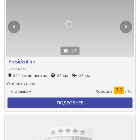
1 / 5
President Inn
Block Road
24.4 км до центра
0.1 км
0.1 км
Уточнить цену
7.3
Хорошо
По отзывам
/ 10
ПОДРОБНЕЕ