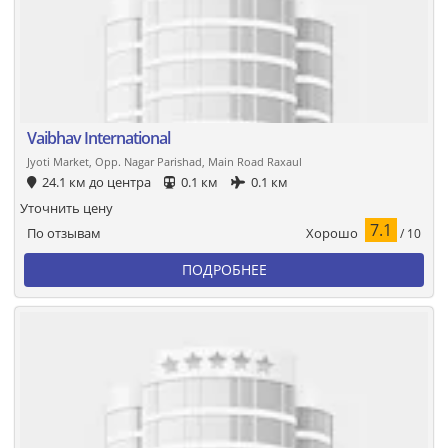
Vaibhav International
Jyoti Market, Opp. Nagar Parishad, Main Road Raxaul
24.1 км до центра
0.1 км
0.1 км
Уточнить цену
7.1
Хорошо
По отзывам
/ 10
ПОДРОБНЕЕ