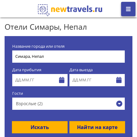
Отели Симары, Непал
Название города или отеля
Дата прибытия
Дата выезда
Гости
Взрослые (2)
Искать
Найти на карте