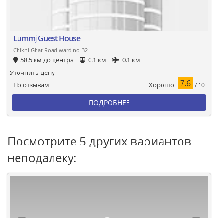
Lummj Guest House
Chikni Ghat Road ward no-32
58.5 км до центра
0.1 км
0.1 км
Уточнить цену
7.6
Хорошо
По отзывам
/ 10
ПОДРОБНЕЕ
Посмотрите 5 других вариантов
неподалеку: