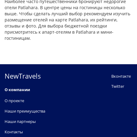
Наиболее часто путешественники бронируют недорогие
отели Patlahara. В центре цены на гостиницы несколько
выше. Чтобы сделать лучший выбор рекомендуем изучить
размещение отелей на карте Patlahara, их рейтинги,
отзывы и фото. Для выбора бюджетной поездки
присмотритесь к апарт-отелям в Patlahara и мини-
гостиницам.
NewTravels
Вконтакте
Twitter
О компании
О проекте
Наши преимущества
Наши партнеры
Контакты