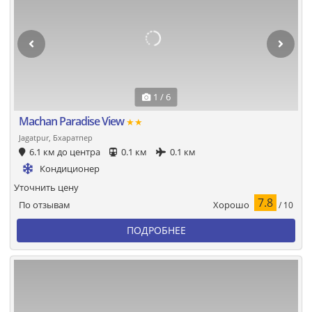
1 / 6
Machan Paradise View
★★
Jagatpur, Бхаратпер
6.1 км до центра
0.1 км
0.1 км
Кондиционер
Уточнить цену
7.8
Хорошо
По отзывам
/ 10
ПОДРОБНЕЕ