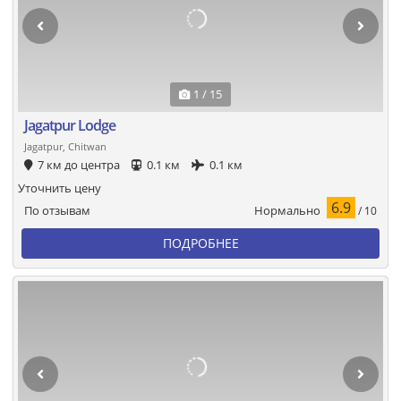
1 / 15
Jagatpur Lodge
Jagatpur, Chitwan
7 км до центра
0.1 км
0.1 км
Уточнить цену
6.9
Нормально
По отзывам
/ 10
ПОДРОБНЕЕ