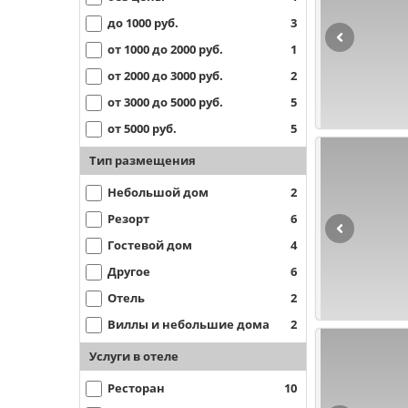
до 1000 руб.
3
от 1000 до 2000 руб.
1
от 2000 до 3000 руб.
2
от 3000 до 5000 руб.
5
от 5000 руб.
5
Тип размещения
Небольшой дом
2
Резорт
6
Гостевой дом
4
Другое
6
Отель
2
Виллы и небольшие дома
2
Услуги в отеле
Ресторан
10