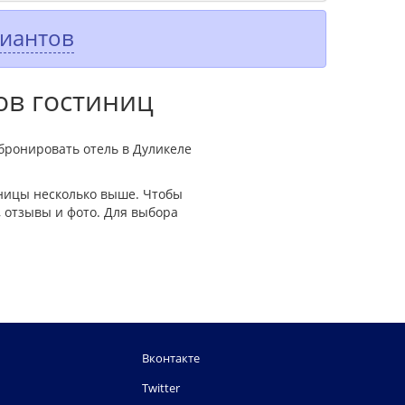
риантов
ов гостиниц
бронировать отель в Дуликеле
иницы несколько выше. Чтобы
 отзывы и фото. Для выбора
Вконтакте
Twitter