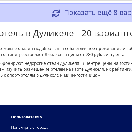
Показать ещё 8 ва
тель в Дуликеле - 20 вариант
л» можно онлайн подобрать для себя отличное проживание и за
гостиниц составляет 8 баллов, а цены от 780 рублей в день.
бронируют недорогие отели Дуликеля. В центре цены на гост
м изучить размещение отелей на карте Дуликеля, их рейтинги,
 к апарт-отелям в Дуликеле и мини-гостиницам.
Пользователям
Популярные города