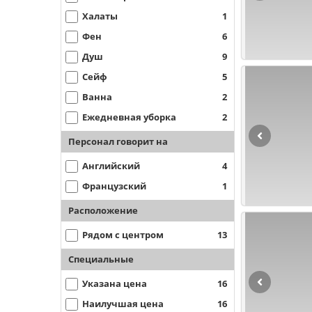
Халаты
1
Фен
6
Душ
9
Сейф
5
Ванна
2
Ежедневная уборка
2
Персонал говорит на
Английский
4
Французский
1
Расположение
Рядом с центром
13
Специальные
Указана цена
16
Наилучшая цена
16