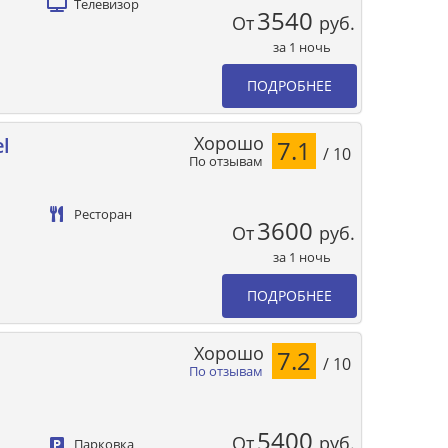
Телевизор
3540
От
руб.
за 1 ночь
ПОДРОБНЕЕ
Хорошо
l
7.1
/ 10
По отзывам
Ресторан
3600
От
руб.
за 1 ночь
ПОДРОБНЕЕ
Хорошо
7.2
/ 10
По отзывам
5400
От
руб.
Парковка