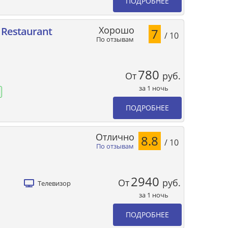
ПОДРОБНЕЕ
Хорошо
 Restaurant
7
/ 10
По отзывам
780
От
руб.
за 1 ночь
ПОДРОБНЕЕ
Отлично
8.8
/ 10
По отзывам
2940
От
руб.
Телевизор
за 1 ночь
ПОДРОБНЕЕ