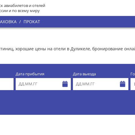
к авиабилетов и отелей
ссии и по всему миру
РАХОВКА
/
ПРОКАТ
остиниц, хорошие цены на отели в Дуликеле, бронирование онл
Дата прибытия
Дата выезда
Го