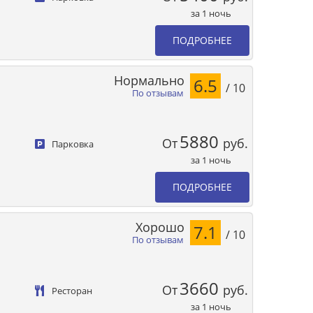
за 1 ночь
ПОДРОБНЕЕ
Нормально
6.5
/ 10
По отзывам
5880
От
руб.
Парковка
за 1 ночь
ПОДРОБНЕЕ
Хорошо
7.1
/ 10
По отзывам
3660
От
руб.
Ресторан
за 1 ночь