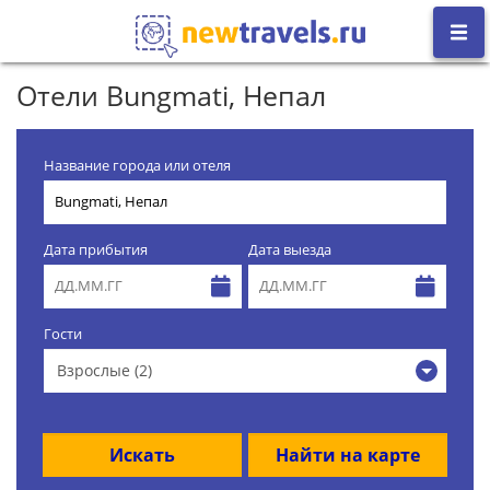
Отели Bungmati, Непал
Название города или отеля
Дата прибытия
Дата выезда
Гости
Взрослые (2)
Искать
Найти на карте