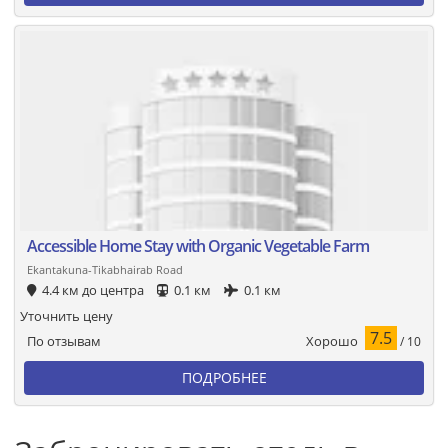
Accessible Home Stay with Organic Vegetable Farm
Ekantakuna-Tikabhairab Road
4.4 км до центра
0.1 км
0.1 км
Уточнить цену
7.5
Хорошо
По отзывам
/ 10
ПОДРОБНЕЕ