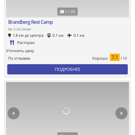
1 / 24
Brandberg Rest Camp
No 3 Uis Street
1.8 км до центра
0.1 км
0.1 км
Ресторан
Уточнить цену
7.1
Хорошо
По отзывам
/ 10
ПОДРОБНЕЕ