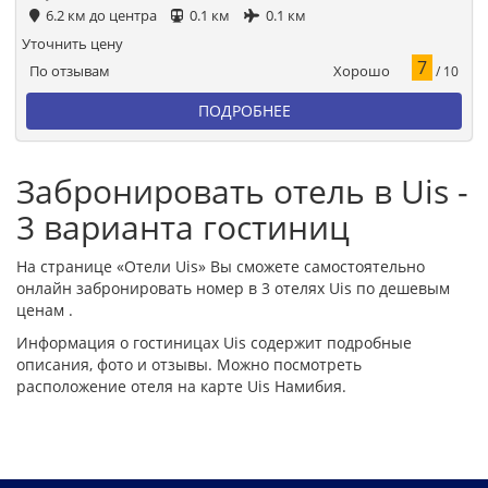
6.2 км до центра
0.1 км
0.1 км
Уточнить цену
7
Хорошо
По отзывам
/ 10
ПОДРОБНЕЕ
Забронировать отель в Uis -
3 варианта гостиниц
На странице «Отели Uis» Вы сможете самостоятельно
онлайн забронировать номер в 3 отелях Uis по дешевым
ценам .
Информация о гостиницах Uis содержит подробные
описания, фото и отзывы. Можно посмотреть
расположение отеля на карте Uis Намибия.