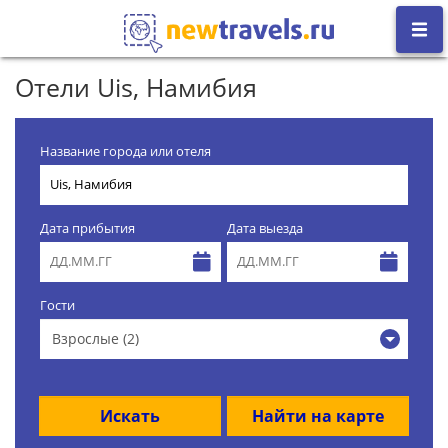
Отели Uis, Намибия
Название города или отеля
Дата прибытия
Дата выезда
Гости
Взрослые (2)
Искать
Найти на карте