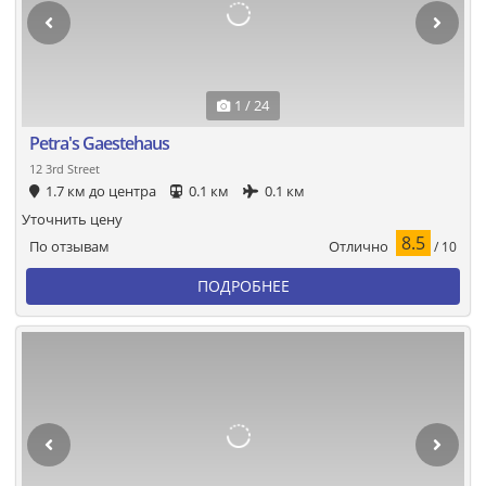
1 / 24
Petra's Gaestehaus
12 3rd Street
1.7 км до центра
0.1 км
0.1 км
Уточнить цену
8.5
Отлично
По отзывам
/ 10
ПОДРОБНЕЕ