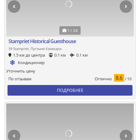
1 / 24
Stampriet Historical Guesthouse
39 Stampriet, Пустыня Калахари
1.5 км до центра
0.1 км
0.1 км
Кондиционер
Уточнить цену
8.6
Отлично
По отзывам
/ 10
ПОДРОБНЕЕ