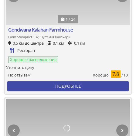
1 / 24
Gondwana Kalahari Farmhouse
Farm Stampriet 132, Пустыня Калахари
0.5 км до центра
0.1 км
0.1 км
Ресторан
Хорошее расположение
Уточнить цену
7.8
Хорошо
По отзывам
/ 10
ПОДРОБНЕЕ