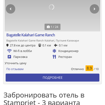
1 / 24
Bagatelle Kalahari Game Ranch
Bagatelle Kalahari Game Ranch Kalahari, Пустыня Калахари
27.8 км до центра
0.1 км
0.1 км
Wi-fi в лобби
Кондиционер
Парковка
Ресторан
Уточнить цену
8.9
Отлично
По отзывам
/ 10
ПОДРОБНЕЕ
Забронировать отель в
Stampriet - 3 варианта