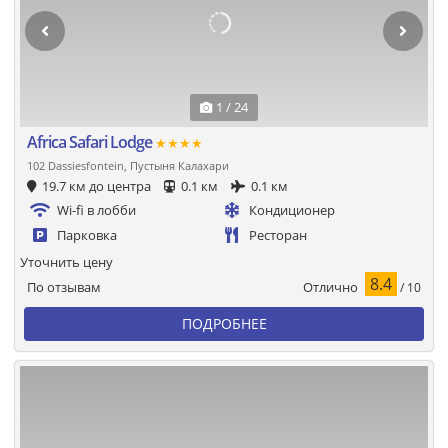
1 / 24
Africa Safari Lodge
★★★★
102 Dassiesfontein, Пустыня Калахари
19.7 км до центра
0.1 км
0.1 км
Wi-fi в лобби
Кондиционер
Парковка
Ресторан
Уточнить цену
8.4
Отлично
По отзывам
/ 10
ПОДРОБНЕЕ