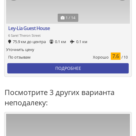
1 / 14
Ley-Lia Guest House
6 Sarel Theron Street
75.9 км до центра
0.1 км
0.1 км
Уточнить цену
7.6
Хорошо
По отзывам
/ 10
ПОДРОБНЕЕ
Посмотрите 3 других варианта
неподалеку: