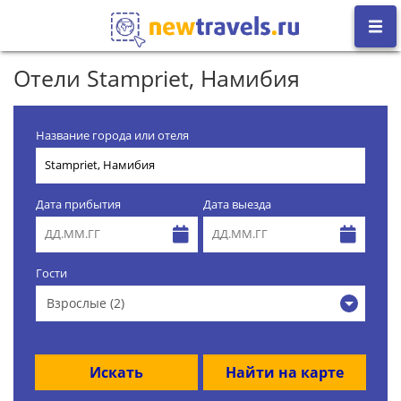
Отели Stampriet, Намибия
Название города или отеля
Дата прибытия
Дата выезда
Гости
Взрослые (2)
Искать
Найти на карте