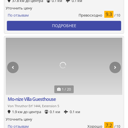
37.8 км до центра
0.1 км
0.1 км
Уточнить цену
9.3
Превосходно
По отзывам
/ 10
ПОДРОБНЕЕ
1 / 20
Mo-nize Villa Guesthouse
Von Thruthor Erf 1444, Extension 5
1.9 км до центра
0.1 км
0.1 км
Уточнить цену
7.2
Хорошо
По отзывам
/ 10