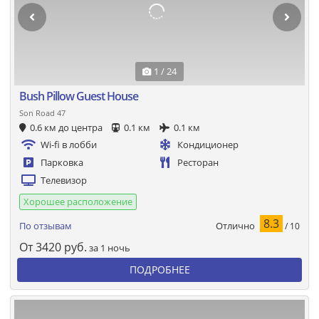
1 / 24
Bush Pillow Guest House
Son Road 47
0.6 км до центра
0.1 км
0.1 км
Wi-fi в лобби
Кондиционер
Парковка
Ресторан
Телевизор
Хорошее расположение
8.3
Отлично
По отзывам
/ 10
От
3420
руб.
за 1 ночь
ПОДРОБНЕЕ