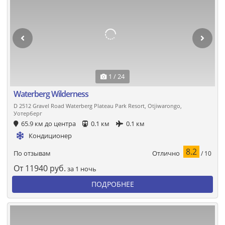
1 / 24
Waterberg Wilderness
D 2512 Gravel Road Waterberg Plateau Park Resort, Otjiwarongo,
Уотерберг
65.9 км до центра
0.1 км
0.1 км
Кондиционер
8.2
Отлично
По отзывам
/ 10
От
11940
руб.
за 1 ночь
ПОДРОБНЕЕ