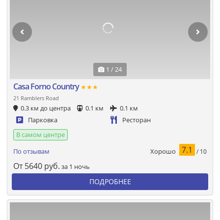
1 / 24
Casa Forno Country
★★★
21 Ramblers Road
0.3 км до центра
0.1 км
0.1 км
Парковка
Ресторан
В самом центре
7.1
Хорошо
По отзывам
/ 10
От
5640
руб.
за 1 ночь
ПОДРОБНЕЕ