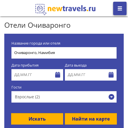
Отели Очиваронго
Название города или отеля
Дата прибытия
Дата выезда
Гости
Взрослые (2)
Искать
Найти на карте