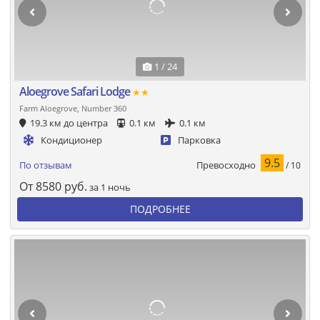
1 / 24
Aloegrove Safari Lodge
★★
Farm Aloegrove, Number 360
19.3 км до центра
0.1 км
0.1 км
Кондиционер
Парковка
9.5
Превосходно
По отзывам
/ 10
От
8580
руб.
за 1 ночь
ПОДРОБНЕЕ