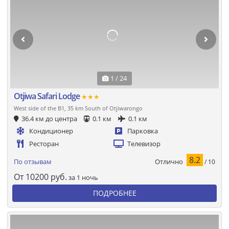
1 / 24
Otjiwa Safari Lodge
★★★
West side of the B1, 35 km South of Otjiwarongo
36.4 км до центра
0.1 км
0.1 км
Кондиционер
Парковка
Ресторан
Телевизор
8.2
Отлично
По отзывам
/ 10
От
10200
руб.
за 1 ночь
ПОДРОБНЕЕ