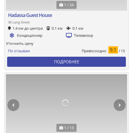
1 / 24
Hadassa Guest House
36 Lang Street
1.4 км до центра
0.1 км
0.1 км
Кондиционер
Телевизор
Уточнить цену
9.1
Превосходно
По отзывам
/ 10
ПОДРОБНЕЕ
1 / 13