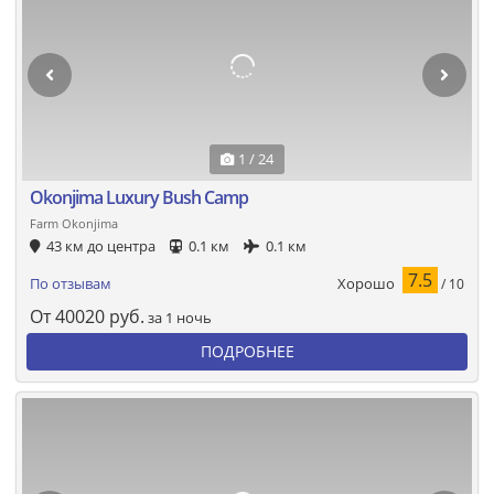
1 / 24
Okonjima Luxury Bush Camp
Farm Okonjima
43 км до центра
0.1 км
0.1 км
7.5
Хорошо
По отзывам
/ 10
От
40020
руб.
за 1 ночь
ПОДРОБНЕЕ