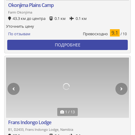
Okonjima Plains Camp
Farm Okonjima
43.3 км до центра
0.1 км
0.1 км
Уточнить цену
9.1
Превосходно
По отзывам
/ 10
ПОДРОБНЕЕ
1 / 13
Frans Indongo Lodge
B1, D2433, Frans Indongo Lodge, Namibia