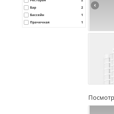
Ресторан
2
Бар
2
Бассейн
1
Прачечная
1
Посмотр