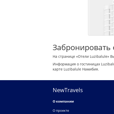
Забронировать о
На странице «Отели Luzibalule» В
Информация о гостиницах Luzibal
карте Luzibalule Намибия.
NewTravels
О компании
О проекте