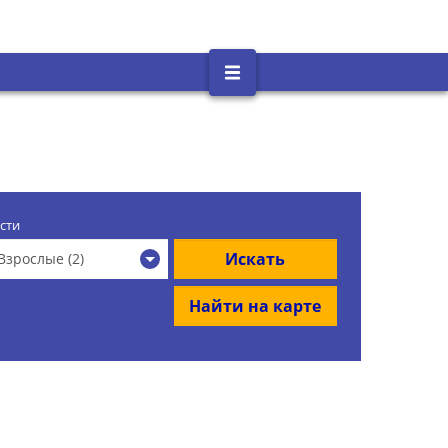
сти
Искать
Взрослые (2)
Найти на карте