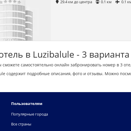
29.4 км до центра
0.1 км
0.1 к
тель в Luzibalule - 3 вариант
ы сможете самостоятельно онлайн забронировать номер в 3 оте
ule содержит подробные описания, фото и отзывы. Можно посм
Пользователям
Популярные города
Все страны