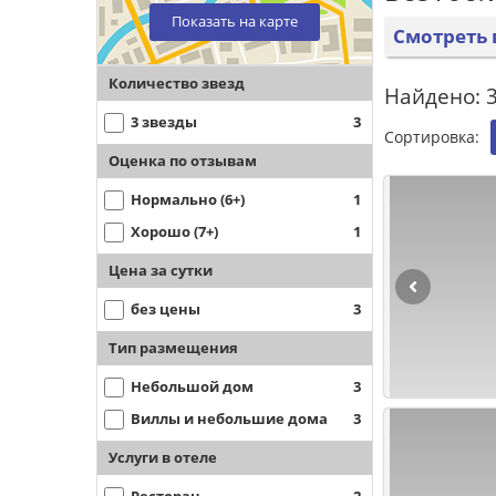
Показать на карте
Смотреть 
Количество звезд
Найдено: 3
3 звезды
3
Сортировка:
Оценка по отзывам
Нормально (6+)
1
Хорошо (7+)
1
Цена за сутки
без цены
3
Тип размещения
Небольшой дом
3
Виллы и небольшие дома
3
Услуги в отеле