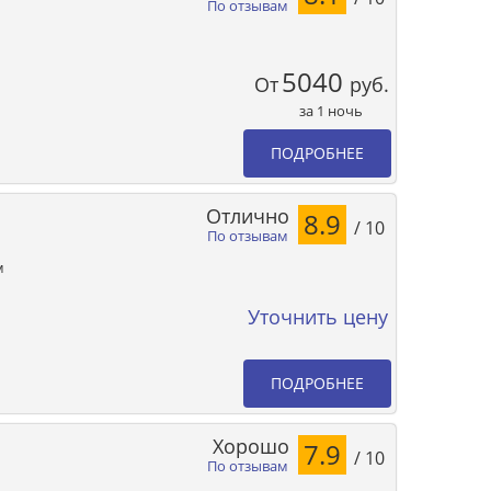
По отзывам
5040
От
руб.
за 1 ночь
ПОДРОБНЕЕ
Отлично
8.9
/ 10
По отзывам
м
Уточнить цену
ПОДРОБНЕЕ
Хорошо
7.9
/ 10
По отзывам