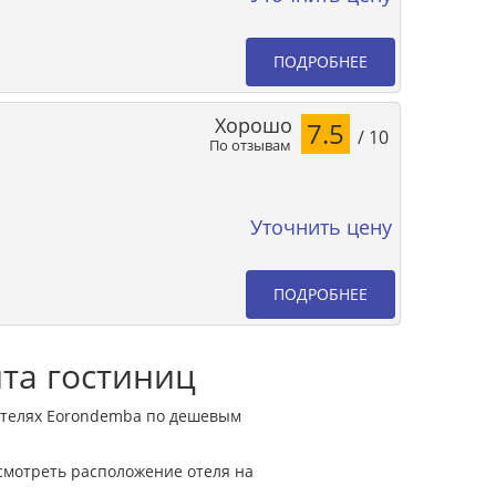
ПОДРОБНЕЕ
Хорошо
7.5
/ 10
По отзывам
Уточнить цену
ПОДРОБНЕЕ
нта гостиниц
отелях Eorondemba по дешевым
смотреть расположение отеля на