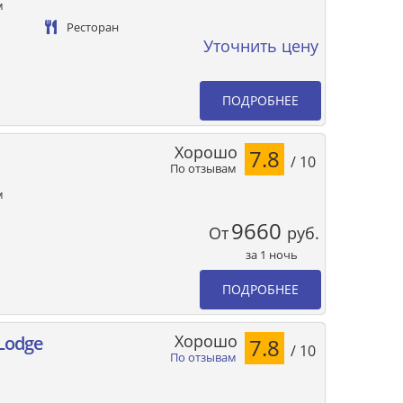
м
Ресторан
Уточнить цену
ПОДРОБНЕЕ
Хорошо
7.8
/ 10
По отзывам
м
9660
От
руб.
за 1 ночь
ПОДРОБНЕЕ
Хорошо
 Lodge
7.8
/ 10
По отзывам