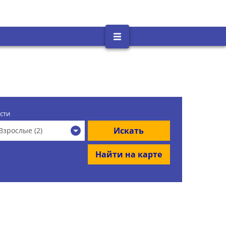
сти
Искать
Взрослые (2)
Найти на карте