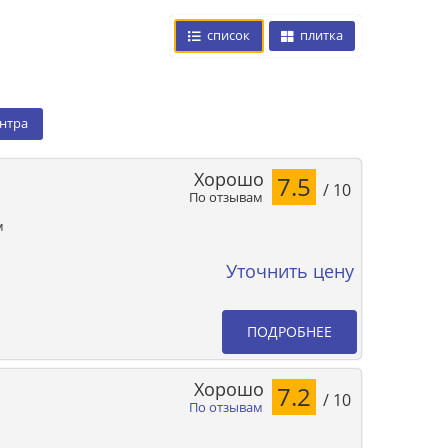
список
плитка
ентра
Хорошо
7.5
/ 10
По отзывам
м
Уточнить цену
ПОДРОБНЕЕ
Хорошо
7.2
/ 10
По отзывам