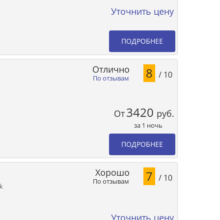
Уточнить цену
ПОДРОБНЕЕ
Отлично
8
/ 10
По отзывам
3420
От
руб.
за 1 ночь
ПОДРОБНЕЕ
Хорошо
7
/ 10
По отзывам
k
Уточнить цену