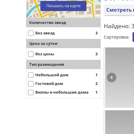
Показать на карте
Смотреть 
Количество звезд
Найдено: 3
Без звезд
3
Сортировка:
Цена за сутки
без цены
3
Тип размещения
Небольшой дом
1
Гостевой дом
2
Виллы и небольшие дома
1